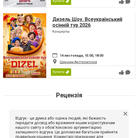
Купити
Дизель Шоу. Всеукраїнський
осінній тур 2026
Концерты
14 листопада, 15:00, 18:00
Шинник-Арттериторія
Купити
Рецензія
Відгук - це думка або оцінка людей, які бажають
передати досвід або враження іншим користувачам
нашого сайту з обов'язковою аргументацією
залишеного відгука. Це допоможе багатьом прийняти
правильне рішення. Коментарі призначені для