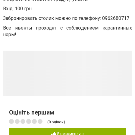
Вхід: 100 грн
Забронировать столик можно по телефону: 0962680717
Все ивенты проходят с соблюдением карантинных
норм!
Оцініть першим
(
0
оцінок)
Я рекомендую