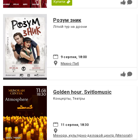
Купити
Розум зник
Літній тур на дрони
9 серпня, 18:00
Махно Паб
Golden hour. Svitlomusic
Концерты, Театры
11 серпня, 18:30
Менора, культурно-деловой центр (Menorah)