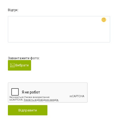
Відгук:
Завантажити фото:
Вибрати
Відправити