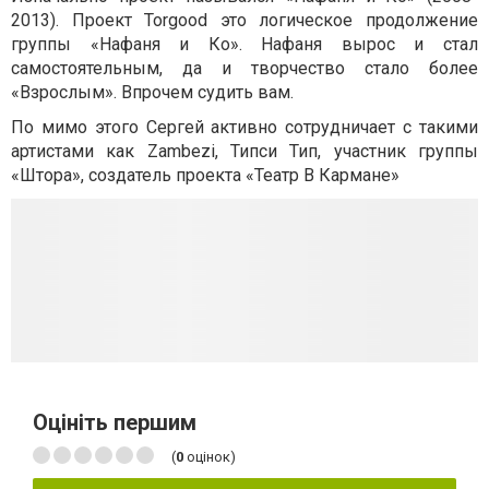
2013). Проект Torgood это логическое продолжение
группы «Нафаня и Ко». Нафаня вырос и стал
самостоятельным, да и творчество стало более
«Взрослым». Впрочем судить вам.
По мимо этого Сергей активно сотрудничает с такими
артистами как Zambezi, Типси Тип, участник группы
«Штора», создатель проекта «Театр В Кармане»
Оцініть першим
(
0
оцінок)