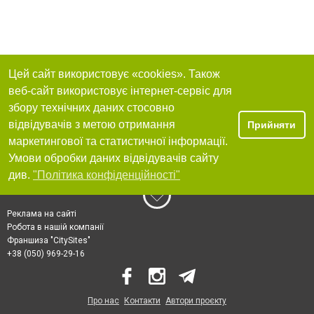
Цей сайт використовує «cookies». Також
веб-сайт використовує інтернет-сервіс для
збору технічних даних стосовно
відвідувачів з метою отримання
Прийняти
маркетингової та статистичної інформації.
Умови обробки даних відвідувачів сайту
див.
"Політика конфіденційності"
Реклама на сайті
Робота в нашій компанії
Франшиза "CitySites"
+38 (050) 969-29-16
Про нас
Контакти
Автори проєкту