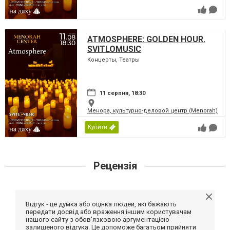
ATMOSPHERE: GOLDEN HOUR.
SVITLOMUSIC
Концерты, Театры
11 серпня, 18:30
Менора, культурно-деловой центр (Menorah)
Купити
Рецензія
Відгук - це думка або оцінка людей, які бажають
передати досвід або враження іншим користувачам
нашого сайту з обов'язковою аргументацією
залишеного відгука. Це допоможе багатьом прийняти