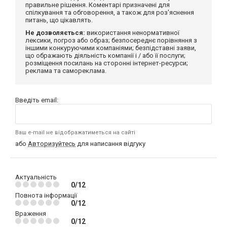
правильне рішення. Коментарі призначені для
спілкування та обговорення, а також для роз'яснення
питань, що цікавлять.
Не дозволяється:
використання ненормативної
лексики, погроз або образ; безпосереднє порівняння з
іншими конкуруючими компаніями; безпідставні заяви,
що ображають діяльність компанії і / або її послуги;
розміщення посилань на сторонні інтернет-ресурси;
реклама та самореклама.
Введіть email:
Ваш e-mail не відображатиметься на сайті
або
Авторизуйтесь
для написання відгуку
Актуальність
0/12
Повнота інформації
0/12
Враження
0/12