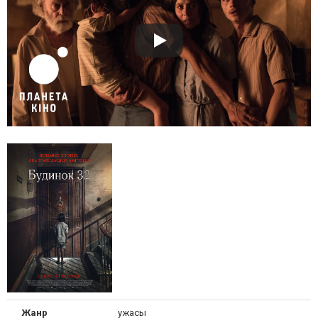
Жанр
ужасы