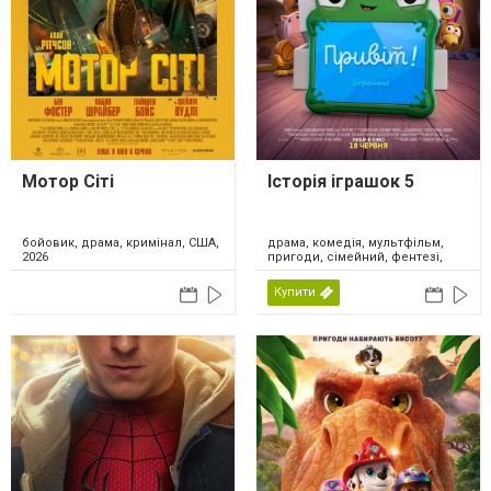
Мотор Сіті
Історія іграшок 5
драма, комедія, мультфільм,
бойовик, драма, кримінал, США,
пригоди, сімейний, фентезі,
2026
США, 2026
Купити