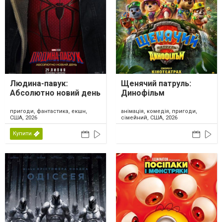
Людина-павук:
Щенячий патруль:
Абсолютно новий день
Динофільм
пригоди, фантастика, екшн,
анімація, комедія, пригоди,
США, 2026
сімейний, США, 2026
Купити