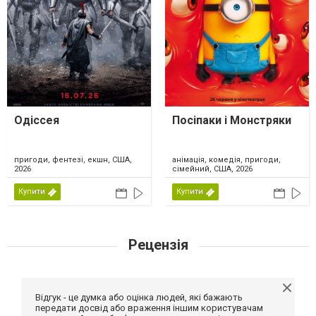
Одіссея
Посіпаки і Монстряки
пригоди, фентезі, екшн, США,
анімація, комедія, пригоди,
2026
сімейний, США, 2026
Купити
Купити
Рецензія
Відгук - це думка або оцінка людей, які бажають
передати досвід або враження іншим користувачам