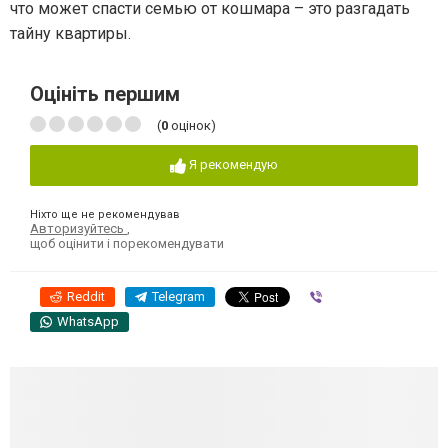
что может спасти семью от кошмара – это разгадать
тайну квартиры.
Оцініть першим
(
0
оцінок)
Я рекомендую
Ніхто ще не рекомендував
Авторизуйтесь
,
щоб оцінити і порекомендувати
Reddit
Telegram
Viber
WhatsApp