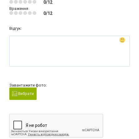
0/12
Враження
0/12
Відгук:
Завантажити фото:
Вибрати