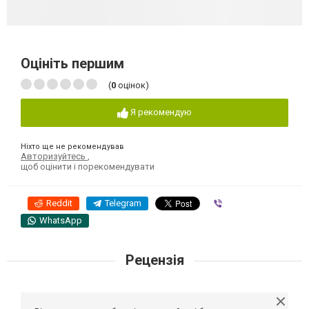
Оцініть першим
(
0
оцінок)
Я рекомендую
Ніхто ще не рекомендував
Авторизуйтесь
,
щоб оцінити і порекомендувати
Reddit
Telegram
Viber
WhatsApp
Рецензія