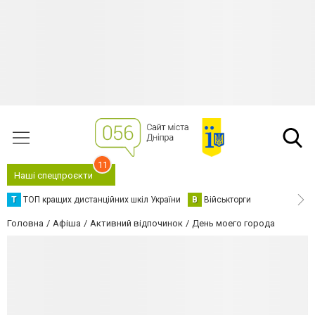
11
Наші спецпроєкти
Т
ТОП кращих дистанційних шкіл України
В
Військторги
Головна
Афіша
Активний відпочинок
День моего города