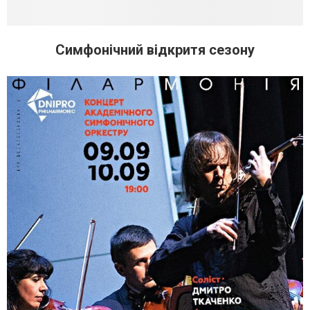
Симфонічний відкритя сезону