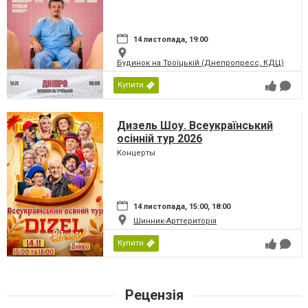
14 листопада, 19:00
Будинок на Троїцькій (Днепропресс, КДЦ)
Купити
Дизель Шоу. Всеукраїнський
осінній тур 2026
Концерты
14 листопада, 15:00, 18:00
Шинник-Арттериторія
Купити
Рецензія