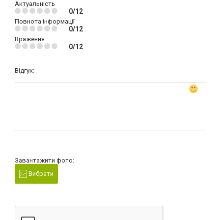
Актуальність
0/12
Повнота інформації
0/12
Враження
0/12
Відгук:
Завантажити фото:
Вибрати