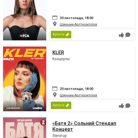
30 листопада, 18:00
Шинник-Арттериторія
Купити
KLER
Концерты
20 листопада, 18:00
Шинник-Арттериторія
Купити
«Батя 2» Сольний Стендап
Концерт
Stand-up