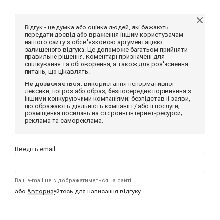
Відгук - це думка або оцінка людей, які бажають
передати досвід або враження іншим користувачам
нашого сайту з обов'язковою аргументацією
залишеного відгука. Це допоможе багатьом прийняти
правильне рішення. Коментарі призначені для
спілкування та обговорення, а також для роз'яснення
питань, що цікавлять.
Не дозволяється:
використання ненормативної
лексики, погроз або образ; безпосереднє порівняння з
іншими конкуруючими компаніями; безпідставні заяви,
що ображають діяльність компанії і / або її послуги;
розміщення посилань на сторонні інтернет-ресурси;
реклама та самореклама.
Введіть email:
Ваш e-mail не відображатиметься на сайті
або
Авторизуйтесь
для написання відгуку