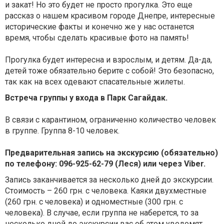
и закат! Но это будет не просто прогулка. Это еще
рассказ о нашем красивом городе Днепре, интересные
исторические факты и конечно же у нас останется
время, чтобы сделать красивые фото на память!
Прогулка будет интересна и взрослым, и детям. Да-да,
детей тоже обязательно берите с собой! Это безопасно,
так как на всех одевают спасательные жилеты.
Встреча группы у входа в Парк Сагайдак.
В связи с карантином, ограниченно количество человек
в группе. Группа 8-10 человек.
Предварительная запись на экскурсию (обязательно)
по телефону: 096-925-62-79 (Леся) или через Viber.
Запись заканчивается за несколько дней до экскурсии.
Стоимость – 260 грн. с человека. Каяки двухместные
(260 грн. с человека) и одноместные (300 грн. с
человека). В случае, если группа не наберется, то за
несколько дней до экскурсии вас об этом уведомят.