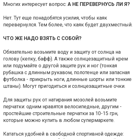
Многих интересует вопрос:
А НЕ ПЕРЕВЕРНУСЬ ЛИ Я?
Нет. Тут еще понадобятся усилия, чтобы каяк
перевернулся. Тем более, что каяк будет двухместный.
ЧТО ЖЕ НАДО ВЗЯТЬ С СОБОЙ?
Обязательно возьмите воду и защиту от солнца на
голову (кепку, бафф). А также солнцезащитный крем
или подумайте о другой защите рук и ног (тонкая
рубашка с длинным рукавом, полотенце или запасная
футболка - прикрыть ноги, длинные шорты или тонкие
штаны). Могут пригодиться и солнцезащитные очки.
Для защиты рук от натирания мозолей возьмите
перчатки: одним нравятся велосипедные, другим -
простейшие строительные перчатки за 10-15 грн,
которые можно купить в любом супермаркете.
Кататься удобней в свободной спортивной одежде: