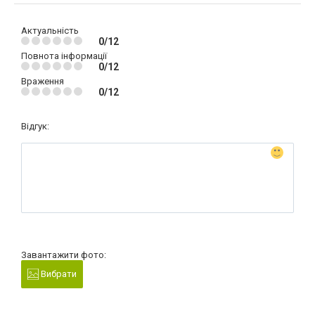
Актуальність
0/12
Повнота інформації
0/12
Враження
0/12
Відгук:
Завантажити фото:
Вибрати