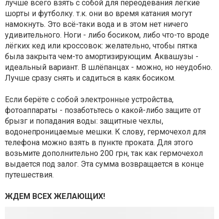
лучше всего взять с собой для переодевания лёгкие
шорты и футболку. т.к. они во время катания могут
намокнуть. Это всё-таки вода и в этом нет ничего
удивительного. Ноги - либо босиком, либо что-то вроде
лёгких кед или кроссовок: желательно, чтобы пятка
была закрыта чем-то амортизирующим. Аквашузы -
идеальный вариант. В шлёпанцах - можно, но неудобно.
Лучше сразу снять и садиться в каяк босиком.
Если берёте с собой электронные устройства,
фотоаппараты - позаботьтесь о какой-либо защите от
брызг и попадания воды: защитные чехлы,
водонепроницаемые мешки. К слову, гермочехол для
телефона можно взять в пункте проката. Для этого
возьмите дополнительно 200 грн, так как гермочехол
выдается под залог. Эта сумма возвращается в конце
путешествия.
ЖДЕМ ВСЕХ ЖЕЛАЮЩИХ!