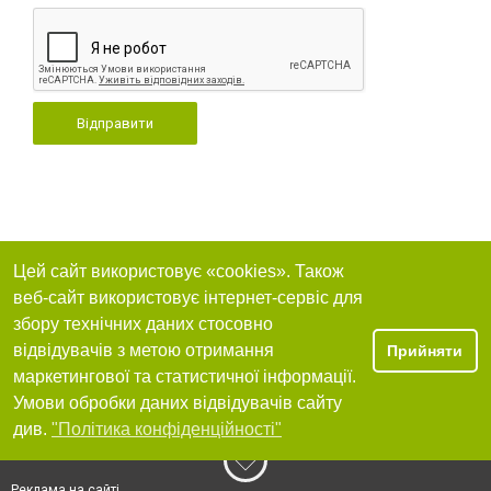
Відправити
Цей сайт використовує «cookies». Також
веб-сайт використовує інтернет-сервіс для
збору технічних даних стосовно
відвідувачів з метою отримання
Прийняти
маркетингової та статистичної інформації.
Умови обробки даних відвідувачів сайту
див.
"Політика конфіденційності"
Реклама на сайті