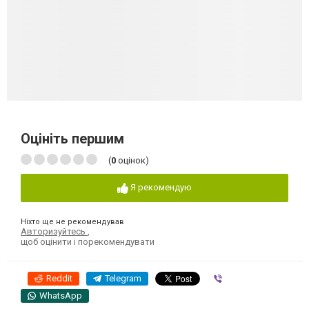
Оцініть першим
(
0
оцінок)
Я рекомендую
Ніхто ще не рекомендував
Авторизуйтесь
,
щоб оцінити і порекомендувати
Reddit
Telegram
Viber
WhatsApp