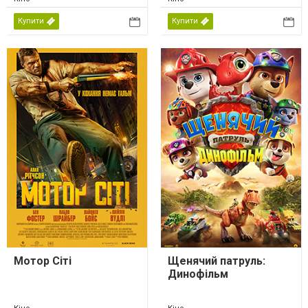
Купити
Купити
Мотор Сіті
Щенячий патруль:
Динофільм