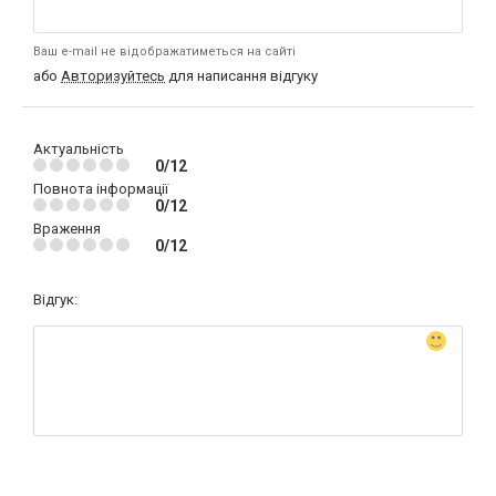
Ваш e-mail не відображатиметься на сайті
або
Авторизуйтесь
для написання відгуку
Актуальність
0/12
Повнота інформації
0/12
Враження
0/12
Відгук: