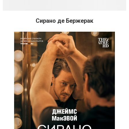
Сирано де Бержерак