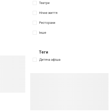
Театри
Нічне життя
Ресторани
Інше
Теги
Дитяча афіша