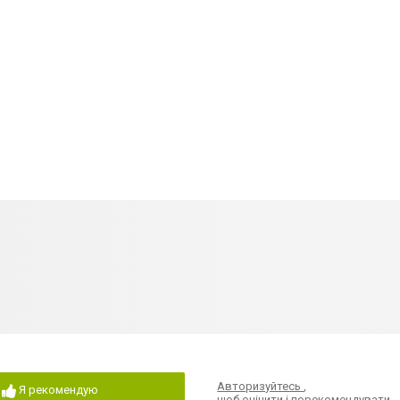
Авторизуйтесь
,
Я рекомендую
щоб оцінити і порекомендувати