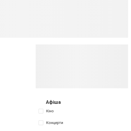
Афіша
Кіно
Концерти