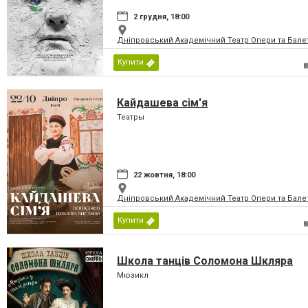
2 грудня, 18:00
Дніпровський Академічний Театр Опери та Бале
Купити
Кайдашева сім'я
Театры
22 жовтня, 18:00
Дніпровський Академічний Театр Опери та Бале
Купити
Школа танців Соломона Шкляра
Мюзикл