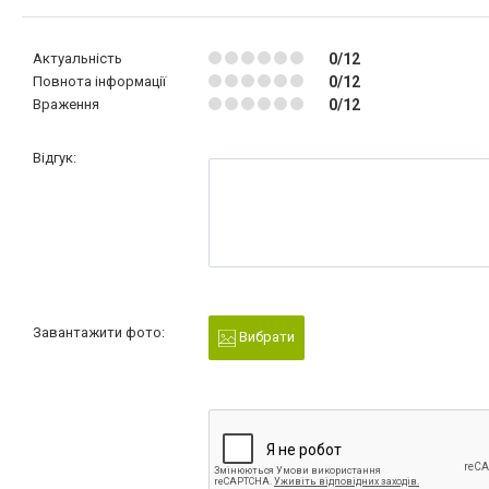
Актуальність
0/12
Повнота інформації
0/12
Враження
0/12
Відгук:
Завантажити фото:
Вибрати