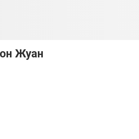
он Жуан