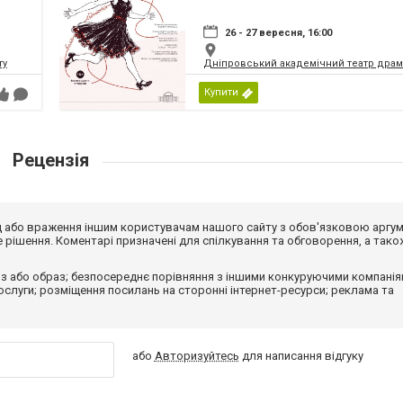
26 - 27 вересня, 16:00
ту
Дніпровський академічний театр драм
Купити
Рецензія
від або враження іншим користувачам нашого сайту з обов'язковою аргу
рішення. Коментарі призначені для спілкування та обговорення, а тако
з або образ; безпосереднє порівняння з іншими конкуруючими компанія
 послуги; розміщення посилань на сторонні інтернет-ресурси; реклама та
або
Авторизуйтесь
для написання відгуку