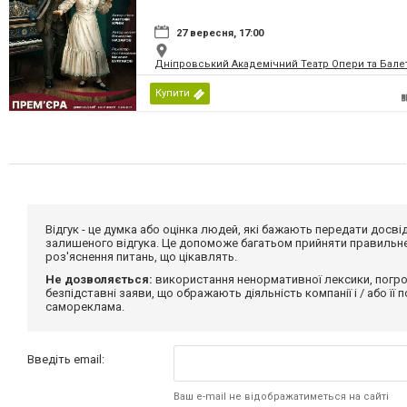
27 вересня, 17:00
Дніпровський Академічний Театр Опери та Бале
Купити
Відгук - це думка або оцінка людей, які бажають передати дос
залишеного відгука. Це допоможе багатьом прийняти правильне 
роз'яснення питань, що цікавлять.
Не дозволяється:
використання ненормативної лексики, погро
безпідставні заяви, що ображають діяльність компанії і / або її
самореклама.
Введіть email:
Ваш e-mail не відображатиметься на сайті