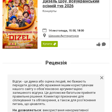
Дизель Шоу. Всеукраїнський
осінній тур 2026
Концерты
14 листопада, 15:00, 18:00
Шинник-Арттериторія
Купити
Рецензія
Відгук - це думка або оцінка людей, які бажають
передати досвід або враження іншим користувачам
нашого сайту з обов'язковою аргументацією
залишеного відгука. Це допоможе багатьом прийняти
правильне рішення. Коментарі призначені для
спілкування та обговорення, а також для роз'яснення
питань, що цікавлять.
Не дозволяється:
використання ненормативної