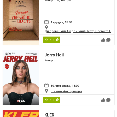
Концерты, Театры
1 грудня, 18:00
Дніпровський Академічний Театр Опери та Бале
Купити
Jerry Heil
Концерт
30 листопада, 18:00
Шинник-Арттериторія
Купити
KLER