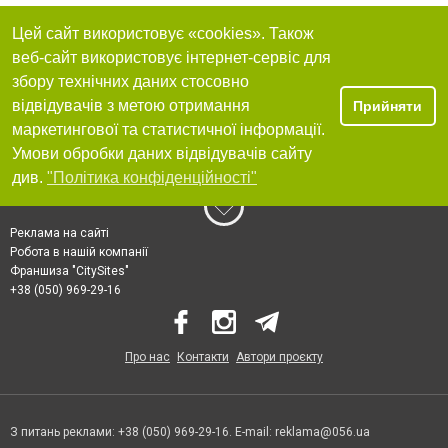
Цей сайт використовує «cookies». Також
веб-сайт використовує інтернет-сервіс для
збору технічних даних стосовно
відвідувачів з метою отримання
Прийняти
маркетингової та статистичної інформації.
Умови обробки даних відвідувачів сайту
див.
"Політика конфіденційності"
Реклама на сайті
Робота в нашій компанії
Франшиза "CitySites"
+38 (050) 969-29-16
Про нас
Контакти
Автори проєкту
З питань реклами: +38 (050) 969-29-16. E-mail:
reklama@056.ua