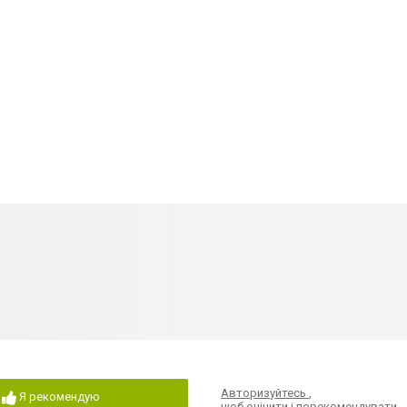
Авторизуйтесь
,
Я рекомендую
щоб оцінити і порекомендувати