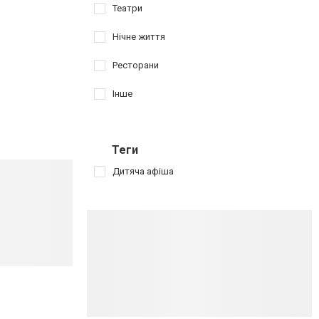
Театри
Нічне життя
Ресторани
Інше
Теги
Дитяча афіша