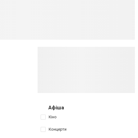
Афіша
Кіно
Концерти