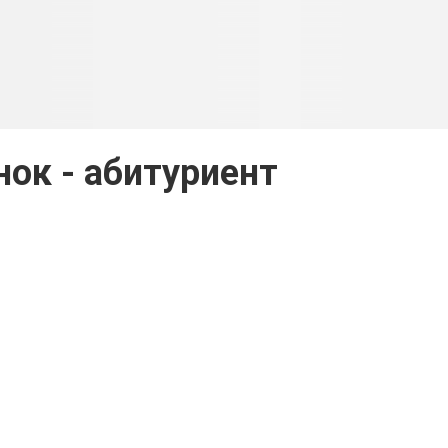
нок - абитуриент