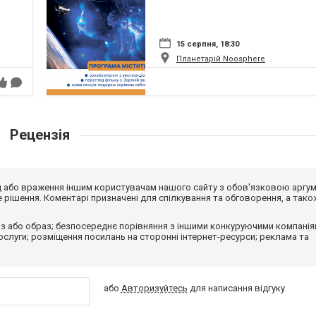
15 серпня, 18:30
Планетарій Noosphere
Рецензія
від або враження іншим користувачам нашого сайту з обов'язковою аргу
рішення. Коментарі призначені для спілкування та обговорення, а тако
з або образ; безпосереднє порівняння з іншими конкуруючими компанія
 послуги; розміщення посилань на сторонні інтернет-ресурси; реклама та
або
Авторизуйтесь
для написання відгуку