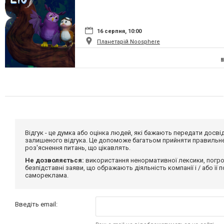
16 серпня, 10:00
Планетарій Noosphere
Відгук - це думка або оцінка людей, які бажають передати дос
залишеного відгука. Це допоможе багатьом прийняти правильне 
роз'яснення питань, що цікавлять.
Не дозволяється:
використання ненормативної лексики, погро
безпідставні заяви, що ображають діяльність компанії і / або її
самореклама.
Введіть email: