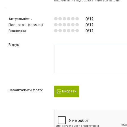
Ваш e-mail не відображатиметься на сайті
Актуальність
0/12
Повнота інформації
0/12
Враження
0/12
Відгук:
Завантажити фото:
Вибрати