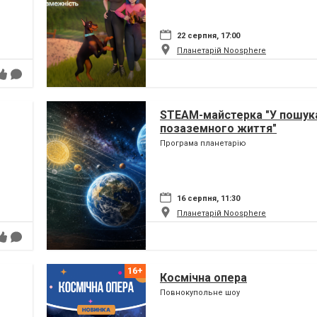
22 серпня, 17:00
Планетарій Noosphere
STEAM-майстерка "У пошук
позаземного життя"
Програма планетарію
16 серпня, 11:30
Планетарій Noosphere
Космічна опера
Повнокупольне шоу