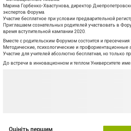
Марина Горбенко-Хвастунова, директор Днепропетровско
экспертов Форума.
Участие бесплатное при условии предварительной регистрац
Приглашаем сознательных родителей участвовать в Фору
время вступительной кампании 2020.
Вместе с родительским Форумом состоится и пресечения 
Методические, психологические и профориентационные а
Участие для учителей абсолютно бесплатная, но только при
До встречи в инновационном и теплом Университете име
Оцініть першим