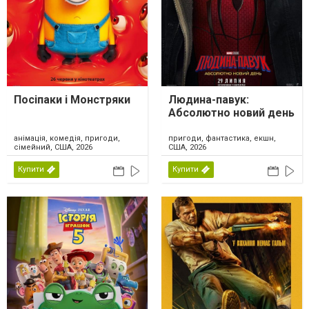
Посіпаки і Монстряки
Людина-павук:
Абсолютно новий день
анімація, комедія, пригоди,
пригоди, фантастика, екшн,
сімейний, США, 2026
США, 2026
Купити
Купити