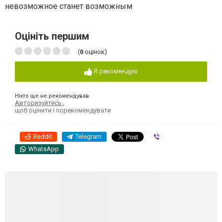
невозможное станет возможным
Оцініть першим
(
0
оцінок)
Я рекомендую
Ніхто ще не рекомендував
Авторизуйтесь
,
щоб оцінити і порекомендувати
Reddit
Telegram
Viber
WhatsApp