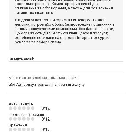
правильне рішення. Коментарі призначені для
спілкування та обговорення, а також для роз'яснення
питань, що цікавлять.
Не дозволяється:
використання ненормативної
лексики, погроз або образ; безпосереднє порівняння з
іншими конкуруючими компаніями; безпідставні заяви,
що ображають діяльність компанії і / або її послуги;
розміщення посилань на сторонні інтернет-ресурси;
реклама та самореклама.
Введіть email:
Ваш e-mail не відображатиметься на сайті
або
Авторизуйтесь
для написання відгуку
Актуальність
0/12
Повнота інформації
0/12
Враження
0/12