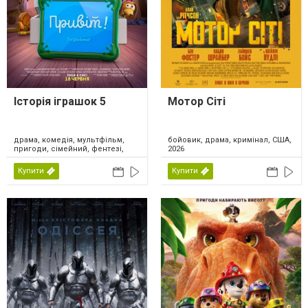
Історія іграшок 5
Мотор Сіті
драма, комедія, мультфільм,
бойовик, драма, кримінал, США,
пригоди, сімейний, фентезі,
2026
США, 2026
Купити
Купити