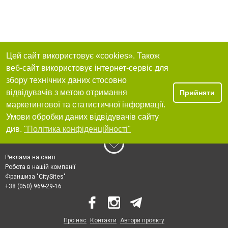
Цей сайт використовує «cookies». Також
веб-сайт використовує інтернет-сервіс для
збору технічних даних стосовно
відвідувачів з метою отримання
Прийняти
маркетингової та статистичної інформації.
Умови обробки даних відвідувачів сайту
див.
"Політика конфіденційності"
Реклама на сайті
Робота в нашій компанії
Франшиза "CitySites"
+38 (050) 969-29-16
Про нас
Контакти
Автори проєкту