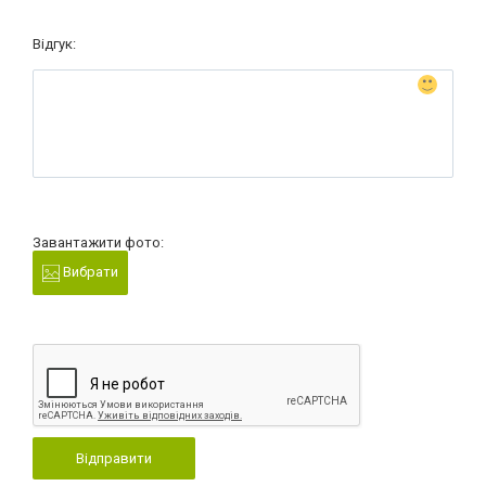
Відгук:
Завантажити фото:
Вибрати
Відправити