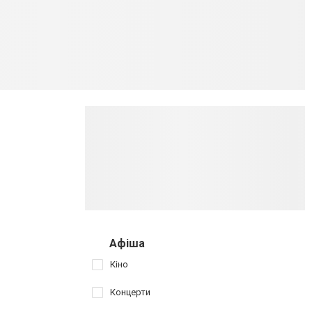
Афіша
Кіно
Концерти