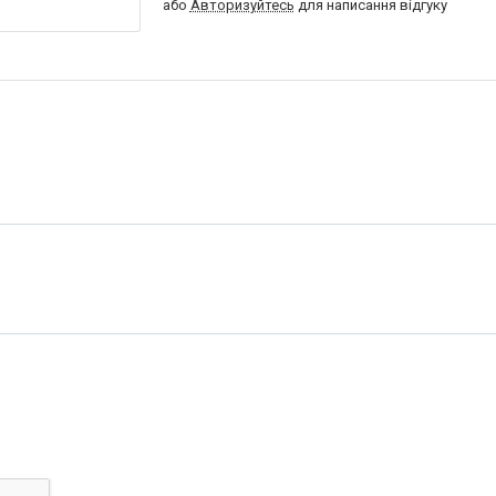
або
Авторизуйтесь
для написання відгуку