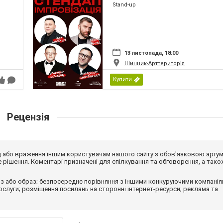
Stand-up
13 листопада, 18:00
Шинник-Арттериторія
Купити
Рецензія
від або враження іншим користувачам нашого сайту з обов'язковою аргу
рішення. Коментарі призначені для спілкування та обговорення, а тако
з або образ; безпосереднє порівняння з іншими конкуруючими компанія
 послуги; розміщення посилань на сторонні інтернет-ресурси; реклама та