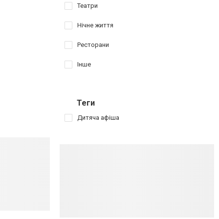
Театри
Нічне життя
Ресторани
Інше
Теги
Дитяча афіша