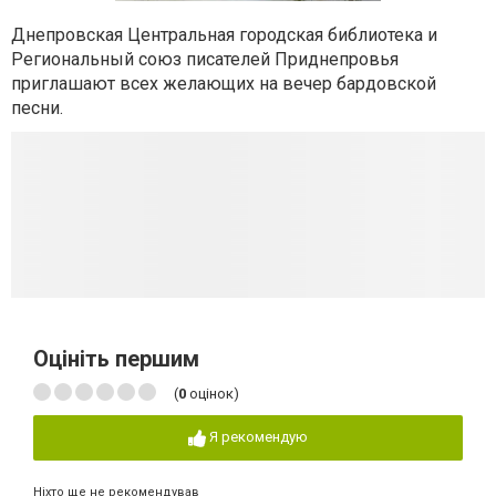
Днепровская Центральная городская библиотека и
Региональный союз писателей Приднепровья
приглашают всех желающих на вечер бардовской
песни.
Оцініть першим
(
0
оцінок)
Я рекомендую
Ніхто ще не рекомендував