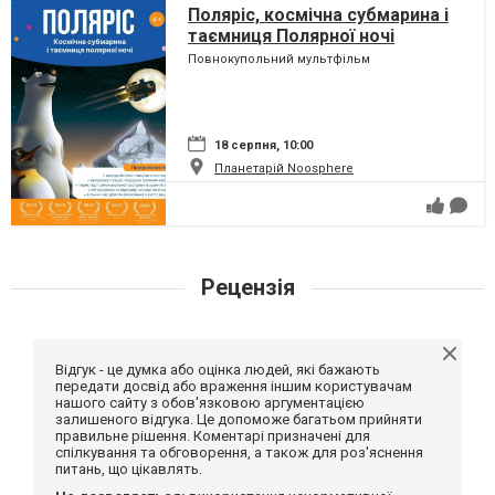
Поляріс, космічна субмарина і
таємниця Полярної ночі
Повнокупольний мультфільм
18 серпня, 10:00
Планетарій Noosphere
Рецензія
Відгук - це думка або оцінка людей, які бажають
передати досвід або враження іншим користувачам
нашого сайту з обов'язковою аргументацією
залишеного відгука. Це допоможе багатьом прийняти
правильне рішення. Коментарі призначені для
спілкування та обговорення, а також для роз'яснення
питань, що цікавлять.