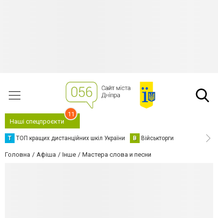
11
Наші спецпроєкти
Т
ТОП кращих дистанційних шкіл України
В
Військторги
Головна
Афіша
Інше
Мастера слова и песни