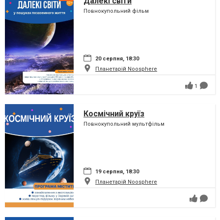
Далекі світи
Повнокупольний фільм
20 серпня, 18:30
Планетарій Noosphere
1
Космічний круїз
Повнокупольний мультфільм
19 серпня, 18:30
Планетарій Noosphere