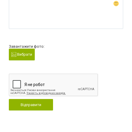
Завантажити фото:
Вибрати
Відправити