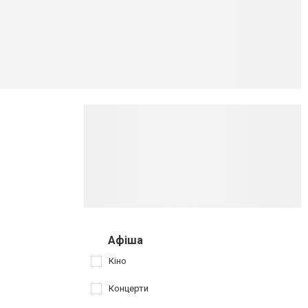
Афіша
Кіно
Концерти