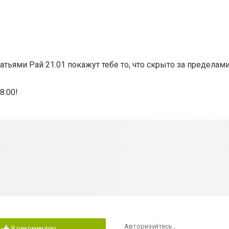
ьями Рай 21.01 покажут тебе то, что скрыто за пределам
8:00!
Авторизуйтесь
,
Я рекомендую