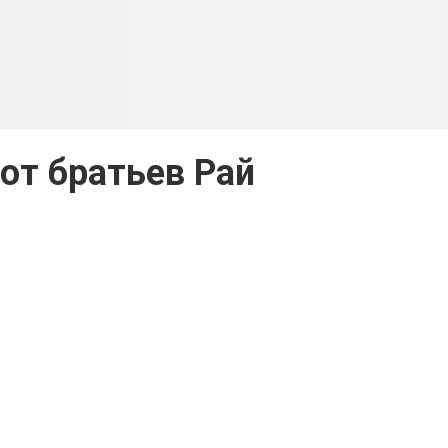
от братьев Рай