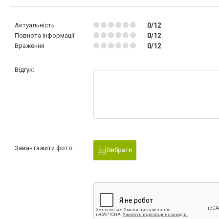
Актуальність
0/12
Повнота інформації
0/12
Враження
0/12
Відгук:
Завантажити фото:
Вибрати