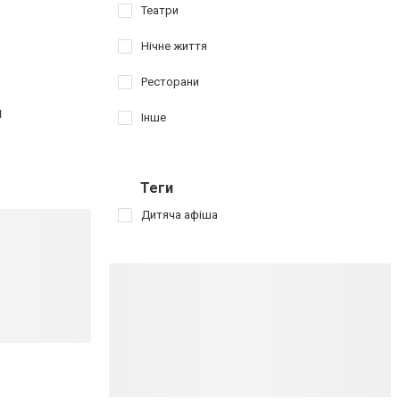
Театри
Нічне життя
Ресторани
и
Інше
Теги
Дитяча афіша