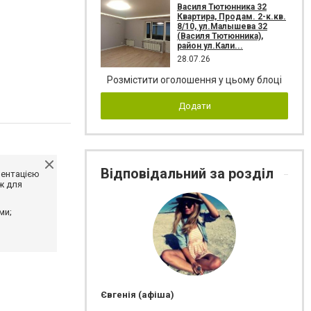
Василя Тютюнника 32
Квартира, Продам. 2-к.кв.
8/10, ул.Малышева 32
(Василя Тютюнника),
район ул.Кали...
28.07.26
Розмістити оголошення у цьому блоці
Додати
Відповідальний за розділ
ментацією
ж для
ми;
Євгенія (афіша)