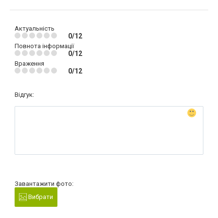
Актуальність
0/12
Повнота інформації
0/12
Враження
0/12
Відгук:
Завантажити фото:
Вибрати