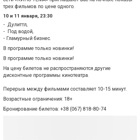
трех фильмов по цене одного.
10 и 11 января, 23:30
-
Дулиттл
,
-
Под водой
,
-
Гламурный бизнес
.
В программе только новинки!
В программе только новинки!
На цену билетов не распространяются другие
дисконтные программы кинотеатра.
Перерыв между фильмами составляет 10-15 минут.
Возрастные ограничения: 18+
Бронирование билетов: +38 (067) 818-80-74