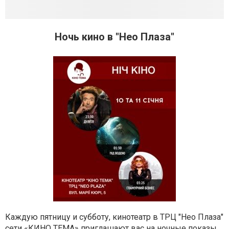
Ночь кино в "Нео Плаза"
Каждую пятницу и субботу, кинотеатр в ТРЦ "Нео Плаза"
сети «КИНО ТЕМА» приглашают вас на ночные показы