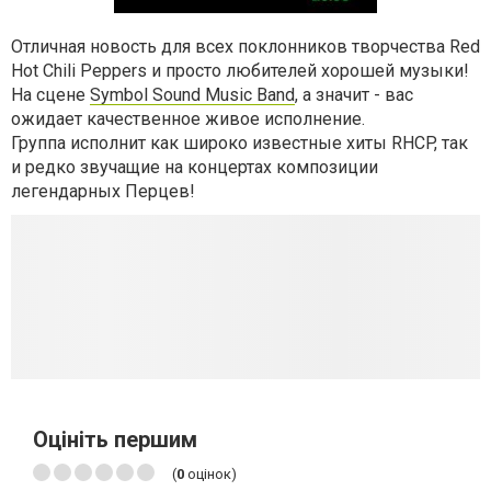
Отличная новость для всех поклонников творчества Red
Hot Chili Peppers и просто любителей хорошей музыки!
На сцене
Symbol Sound Music Band
, а значит - вас
ожидает качественное живое исполнение.
Группа исполнит как широко известные хиты RHCP, так
и редко звучащие на концертах композиции
легендарных Перцев!
Оцініть першим
(
0
оцінок)