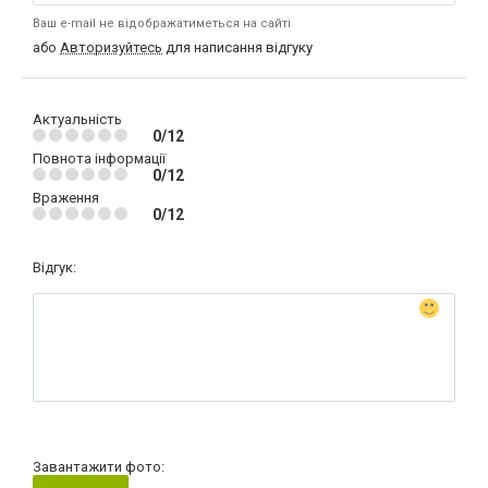
Ваш e-mail не відображатиметься на сайті
або
Авторизуйтесь
для написання відгуку
Актуальність
0/12
Повнота інформації
0/12
Враження
0/12
Відгук:
Завантажити фото: