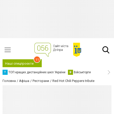
11
Наші спецпроєкти
Т
ТОП кращих дистанційних шкіл України
В
Військторги
Головна
Афіша
Ресторани
Red Hot Chili Peppers tribute