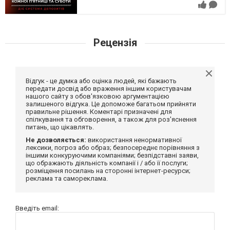
Рецензія
Відгук - це думка або оцінка людей, які бажають
передати досвід або враження іншим користувачам
нашого сайту з обов'язковою аргументацією
залишеного відгука. Це допоможе багатьом прийняти
правильне рішення. Коментарі призначені для
спілкування та обговорення, а також для роз'яснення
питань, що цікавлять.
Не дозволяється:
використання ненормативної
лексики, погроз або образ; безпосереднє порівняння з
іншими конкуруючими компаніями; безпідставні заяви,
що ображають діяльність компанії і / або її послуги;
розміщення посилань на сторонні інтернет-ресурси;
реклама та самореклама.
Введіть email: