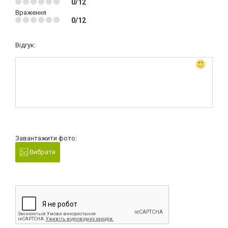
0/12
Враження
0/12
Відгук:
Завантажити фото:
Вибрати