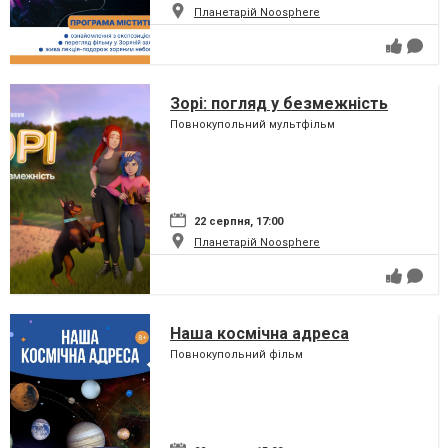
Планетарій Noosphere
Зорі: погляд у безмежність
Повнокупольний мультфільм
22 серпня, 17:00
Планетарій Noosphere
Наша космічна адреса
Повнокупольний фільм