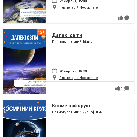
22 серпня, 15:00
Планетарій Noosphere
Далекі світи
Повнокупольний фільм
20 серпня, 18:30
Планетарій Noosphere
1
Космічний круїз
Повнокупольний мультфільм