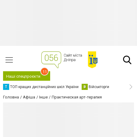
11
Наші спецпроєкти
Т
ТОП кращих дистанційних шкіл України
В
Військторги
Головна
Афіша
Інше
Практическая арт-терапия