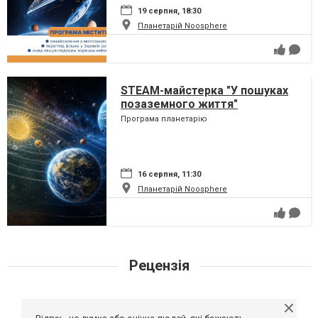
19 серпня, 18:30
Планетарій Noosphere
STEAM-майстерка "У пошуках
позаземного життя"
Програма планетарію
16 серпня, 11:30
Планетарій Noosphere
Рецензія