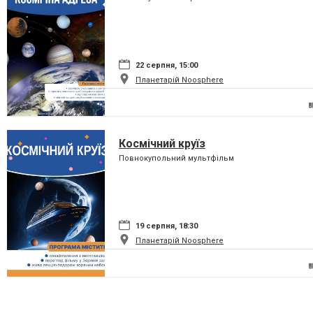
22 серпня, 15:00
Планетарій Noosphere
Космічний круїз
Повнокупольний мультфільм
19 серпня, 18:30
Планетарій Noosphere