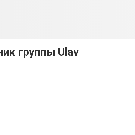
ник группы Ulav