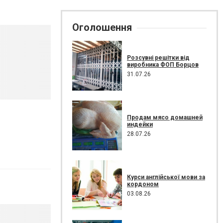
Оголошення
Розсувні решітки від
виробника ФОП Борцов
31.07.26
Продам мясо домашней
индейки
28.07.26
Курси англійської мови за
кордоном
03.08.26