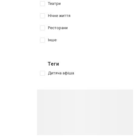
Театри
Нічне життя
Ресторани
Інше
Теги
Дитяча афіша