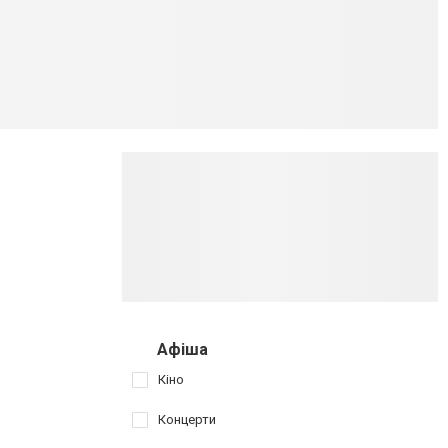
Афіша
Кіно
Концерти