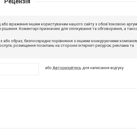
Рецензія
від або враження іншим користувачам нашого сайту з обов'язковою аргу
рішення. Коментарі призначені для спілкування та обговорення, а тако
з або образ; безпосереднє порівняння з іншими конкуруючими компанія
 послуги; розміщення посилань на сторонні інтернет-ресурси; реклама та
або
Авторизуйтесь
для написання відгуку