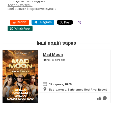
Ніхто ще не рекомендував
Авторизуйтесь
,
щоб оцінити і порекомендувати
Reddit
Telegram
Viber
WhatsApp
Інші подіїї зараз
Mad Moon
Пляжна вечірка
15 серпня, 18:00
Бартоломео, Bartolomeo Best River Resort