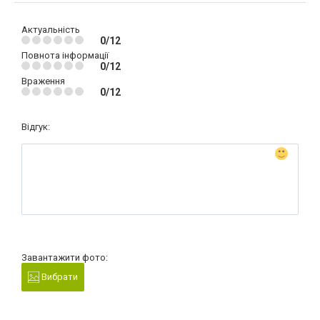
Актуальність
0/12
Повнота інформації
0/12
Враження
0/12
Відгук:
Завантажити фото:
Вибрати