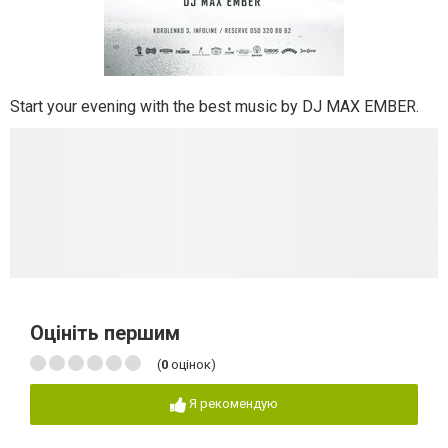
Start your evening with the best music by DJ MAX EMBER.
Оцініть першим
(
0
оцінок)
Я рекомендую