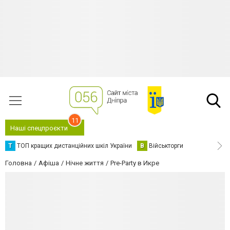
11
Наші спецпроєкти
Т
ТОП кращих дистанційних шкіл України
В
Військторги
Головна
Афіша
Нічне життя
Pre-Party в Икре