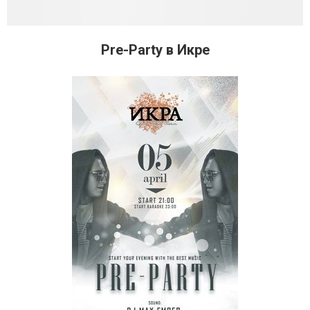
Pre-Party в Икре