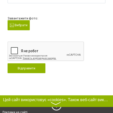
Завантажити фото:
Вибрати
Відправити
Цей сайт використовує «cookies». Також веб-сайт використовує інтернет-сервіс для збору технічних даних стосовно відвідувачів з метою отримання маркетингової та статистичної інформації. Умови обробки даних відвідувачів сайту див.
〉
Реклама на сайті