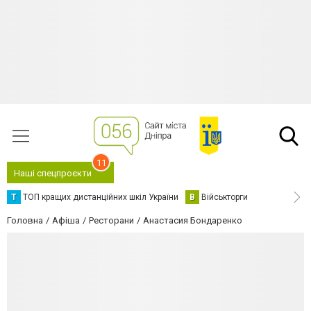
11
Наші спецпроєкти
Т
ТОП кращих дистанційних шкіл України
В
Військторги
Головна
Афіша
Ресторани
Анастасия Бондаренко