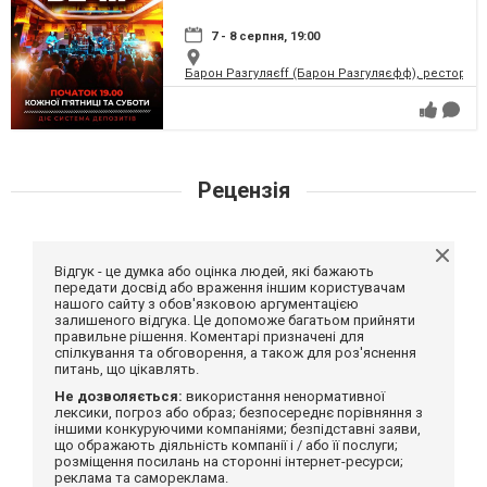
7 - 8 серпня, 19:00
Барон Разгуляєff (Барон Разгуляєфф), ресторан
Рецензія
Відгук - це думка або оцінка людей, які бажають
передати досвід або враження іншим користувачам
нашого сайту з обов'язковою аргументацією
залишеного відгука. Це допоможе багатьом прийняти
правильне рішення. Коментарі призначені для
спілкування та обговорення, а також для роз'яснення
питань, що цікавлять.
Не дозволяється:
використання ненормативної
лексики, погроз або образ; безпосереднє порівняння з
іншими конкуруючими компаніями; безпідставні заяви,
що ображають діяльність компанії і / або її послуги;
розміщення посилань на сторонні інтернет-ресурси;
реклама та самореклама.