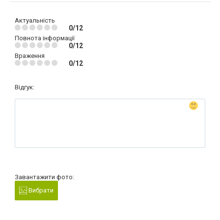
Актуальність
0/12
Повнота інформації
0/12
Враження
0/12
Відгук:
Завантажити фото:
Вибрати