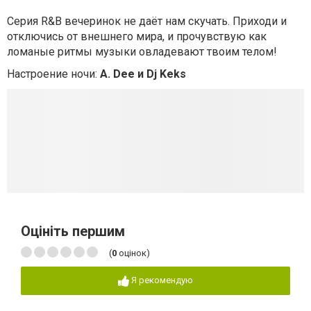
Серия R&B вечеринок не даёт нам скучать. Приходи и
отключись от внешнего мира, и прочувствую как
ломаные ритмы музыки овладевают твоим телом!
Настроение ночи:
A. Dee и Dj Keks
Оцініть першим
(
0
оцінок)
Я рекомендую