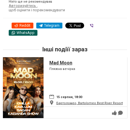
Ніхто ще не рекомендував
Авторизуйтесь
,
щоб оцінити і порекомендувати
Reddit
Telegram
Viber
WhatsApp
Інші подіїї зараз
Mad Moon
Пляжна вечірка
15 серпня, 18:00
Бартоломео, Bartolomeo Best River Resort