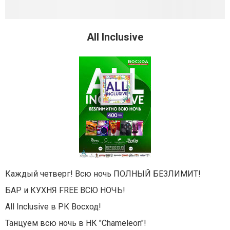
All Inclusive
Каждый четверг! Всю ночь ПОЛНЫЙ БЕЗЛИМИТ!
БАР и КУХНЯ FREE ВСЮ НОЧЬ!
All Inclusive в РК Восход!
Танцуем всю ночь в НК "Chameleon"!