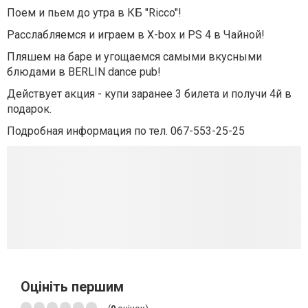
Поем и пьем до утра в КБ "Ricco"!
Расслабляемся и играем в X-box и PS 4 в Чайной!
Пляшем на баре и угощаемся самыми вкусными
блюдами в BERLIN dance pub!
Действует акция - купи заранее 3 билета и получи 4й в
подарок.
Подробная информация по тел. 067-553-25-25
Оцініть першим