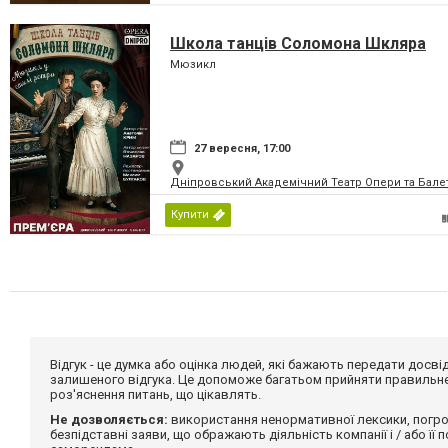
Школа танців Соломона Шкляра
Мюзикл
27 вересня, 17:00
Дніпровський Академічний Театр Опери та Бале
Купити
Відгук - це думка або оцінка людей, які бажають передати дос
залишеного відгука. Це допоможе багатьом прийняти правильне 
роз'яснення питань, що цікавлять.
Не дозволяється:
використання ненормативної лексики, погро
безпідставні заяви, що ображають діяльність компанії і / або її