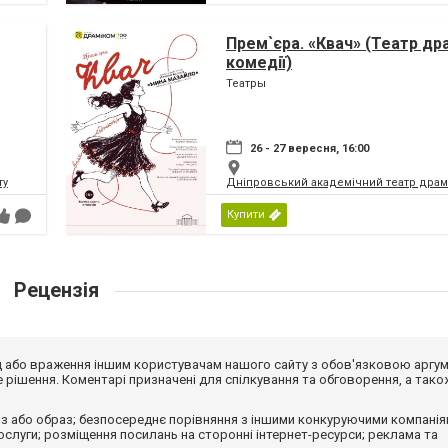
Прем`єра. «Квач» (Театр др
комедії)
Театры
26 - 27 вересня, 16:00
ту
Дніпровський академічний театр драм
Купити
Рецензія
від або враження іншим користувачам нашого сайту з обов'язковою аргу
рішення. Коментарі призначені для спілкування та обговорення, а тако
з або образ; безпосереднє порівняння з іншими конкуруючими компанія
 послуги; розміщення посилань на сторонні інтернет-ресурси; реклама та