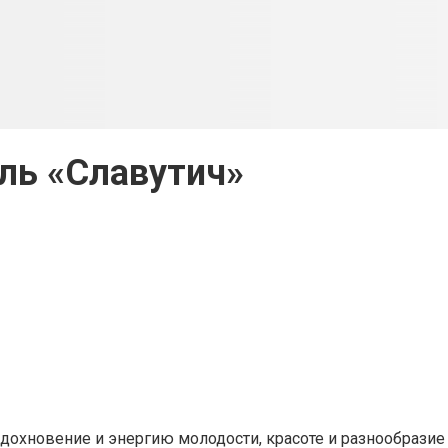
ль «Славутич»
вдохновение и энергию молодости, красоте и разнообразие