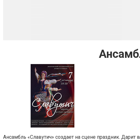
Ансамб
Ансамбль «Славутич» создает на сцене праздник. Дарит 