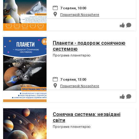
7 серпня, 10:00
Планетарій Noosphere
Планети - подорож сонячною
системою
Програма планетарію
7 серпня, 13:00
Планетарій Noosphere
Сонячна система: незвідані
світи
Програма планетарію