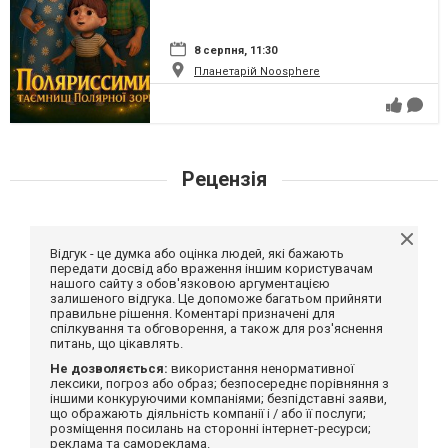
8 серпня, 11:30
Планетарій Noosphere
Рецензія
Відгук - це думка або оцінка людей, які бажають
передати досвід або враження іншим користувачам
нашого сайту з обов'язковою аргументацією
залишеного відгука. Це допоможе багатьом прийняти
правильне рішення. Коментарі призначені для
спілкування та обговорення, а також для роз'яснення
питань, що цікавлять.
Не дозволяється:
використання ненормативної
лексики, погроз або образ; безпосереднє порівняння з
іншими конкуруючими компаніями; безпідставні заяви,
що ображають діяльність компанії і / або її послуги;
розміщення посилань на сторонні інтернет-ресурси;
реклама та самореклама.