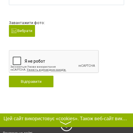
Завантажити фото:
Вибрати
Відправити
Цей сайт використовує «cookies». Також веб-сайт використовує інтернет-сервіс для збору технічних даних стосовно відвідувачів з метою отримання маркетингової та статистичної інформації. Умови обробки даних відвідувачів сайту див.
〉