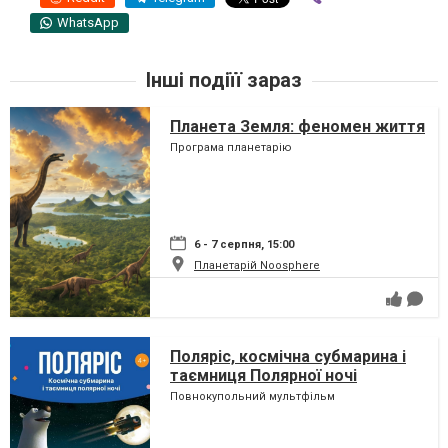
WhatsApp
Інші подіїї зараз
Планета Земля: феномен життя
Програма планетарію
6 - 7 серпня, 15:00
Планетарій Noosphere
Поляріс, космічна субмарина і
таємниця Полярної ночі
Повнокупольний мультфільм