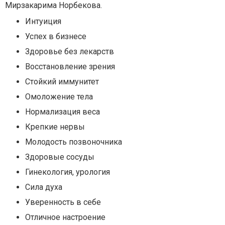
Мирзакарима Норбекова.
Интуиция
Успех в бизнесе
Здоровье без лекарств
Восстановление зрения
Стойкий иммунитет
Омоложение тела
Нормализация веса
Крепкие нервы
Молодость позвоночника
Здоровые сосуды
Гинекология, урология
Сила духа
Уверенность в себе
Отличное настроение