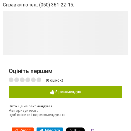
Справки по тел.: (050) 361-22-15.
Оцініть першим
(
0
оцінок)
Я рекомендую
Ніхто ще не рекомендував
Авторизуйтесь
,
щоб оцінити і порекомендувати
Reddit
Telegram
Viber