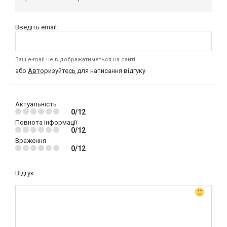
Введіть email:
Ваш e-mail не відображатиметься на сайті
або
Авторизуйтесь
для написання відгуку
Актуальність
0/12
Повнота інформації
0/12
Враження
0/12
Відгук: