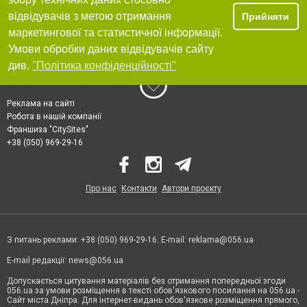
відвідувачів з метою отримання
Прийняти
маркетингової та статистичної інформації.
Умови обробки даних відвідувачів сайту
див.
"Політика конфіденційності"
Реклама на сайті
Робота в нашій компанії
Франшиза "CitySites"
+38 (050) 969-29-16
Про нас
Контакти
Автори проєкту
З питань реклами: +38 (050) 969-29-16. E-mail:
reklama@056.ua
E-mail редакції:
news@056.ua
Допускається цитування матеріалів без отримання попередньої згоди
056.ua за умови розміщення в тексті обов'язкового посилання на 056.ua -
Сайт міста Дніпра. Для інтернет-видань обов'язкове розміщення прямого,