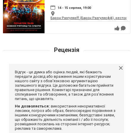
14 - 15 серпня, 19:00
Барон Разгуляєff (Барон Разгуляєфф), ресторан
Рецензія
Відгук - це думка або оцінка людей, які бажають
передати досвід або враження іншим користувачам
нашого сайту з обов'язковою аргументацією
залишеного відгука. Це допоможе багатьом прийняти
правильне рішення. Коментарі призначені для
спілкування та обговорення, а також для роз'яснення
питань, що цікавлять.
Не дозволяється:
використання ненормативної
лексики, погроз або образ; безпосереднє порівняння з
іншими конкуруючими компаніями; безпідставні заяви,
що ображають діяльність компанії і / або її послуги;
розміщення посилань на сторонні інтернет-ресурси;
реклама та самореклама.