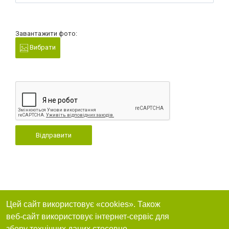
Завантажити фото:
Вибрати
Відправити
Цей сайт використовує «cookies». Також
веб-сайт використовує інтернет-сервіс для
збору технічних даних стосовно