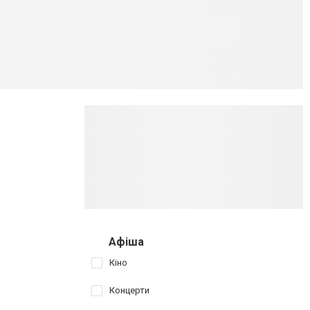
Афіша
Кіно
Концерти