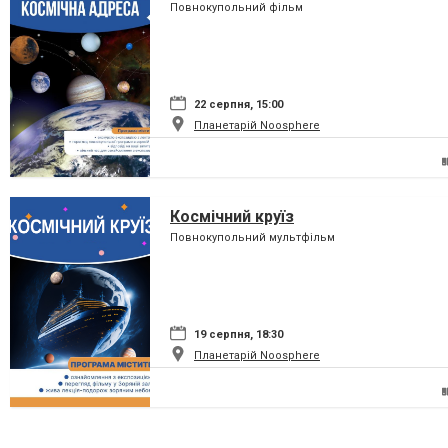
Повнокупольний фільм
22 серпня, 15:00
Планетарій Noosphere
Космічний круїз
Повнокупольний мультфільм
19 серпня, 18:30
Планетарій Noosphere