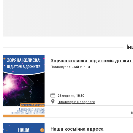
Ін
Зоряна колиска: від атомів до жит
Повнокупольний фільм
26 серпня, 18:30
Планетарій Noosphere
Наша космічна адреса