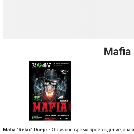
Mafia 
Mafia "Relax" Dnepr
- Отличное время провождение, знако