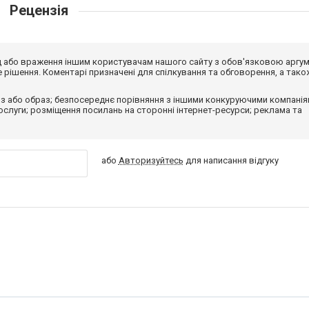
Рецензія
від або враження іншим користувачам нашого сайту з обов'язковою аргу
рішення. Коментарі призначені для спілкування та обговорення, а тако
з або образ; безпосереднє порівняння з іншими конкуруючими компанія
 послуги; розміщення посилань на сторонні інтернет-ресурси; реклама та
або
Авторизуйтесь
для написання відгуку