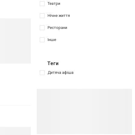
Театри
Нічне життя
Ресторани
Інше
Теги
Дитяча афіша