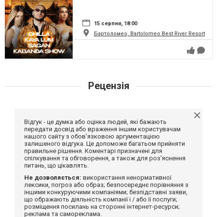
15 серпня, 18:00
Бартоломео, Bartolomeo Best River Resort
Рецензія
Відгук - це думка або оцінка людей, які бажають
передати досвід або враження іншим користувачам
нашого сайту з обов'язковою аргументацією
залишеного відгука. Це допоможе багатьом прийняти
правильне рішення. Коментарі призначені для
спілкування та обговорення, а також для роз'яснення
питань, що цікавлять.
Не дозволяється:
використання ненормативної
лексики, погроз або образ; безпосереднє порівняння з
іншими конкуруючими компаніями; безпідставні заяви,
що ображають діяльність компанії і / або її послуги;
розміщення посилань на сторонні інтернет-ресурси;
реклама та самореклама.