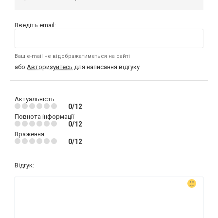
Введіть email:
Ваш e-mail не відображатиметься на сайті
або
Авторизуйтесь
для написання відгуку
Актуальність
0/12
Повнота інформації
0/12
Враження
0/12
Відгук: