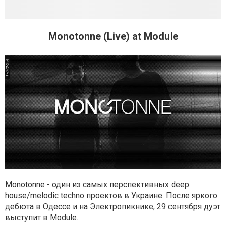
Monotonne (Live) at Module
Monotonne - один из самых перспективных deep
house/melodic techno проектов в Украине. После яркого
дебюта в Одессе и на Электропикнике, 29 сентября дуэт
выступит в Module.