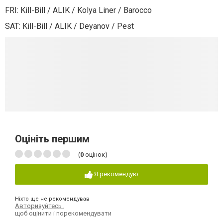
FRI: Kill-Bill / ALIK / Kolya Liner / Barocco
SAT: Kill-Bill / ALIK / Deyanov / Pest
Оцініть першим
(
0
оцінок)
Я рекомендую
Ніхто ще не рекомендував
Авторизуйтесь
,
щоб оцінити і порекомендувати