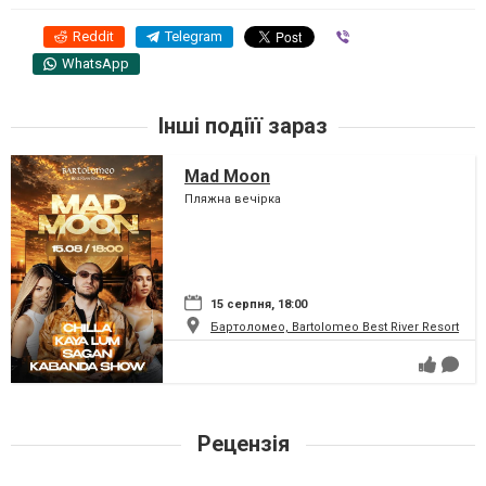
Reddit
Telegram
Viber
WhatsApp
Інші подіїї зараз
Mad Moon
Пляжна вечірка
15 серпня, 18:00
Бартоломео, Bartolomeo Best River Resort
Рецензія