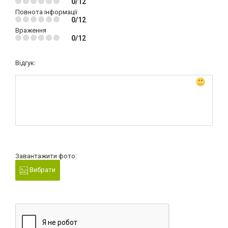
0/12
Повнота інформації
0/12
Враження
0/12
Відгук:
Завантажити фото:
Вибрати