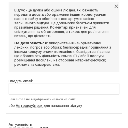
Відгук - це думка або оцінка людей, які бажають
передати досвід або враження іншим користувачам
нашого сайту з обов'язковою аргументацією
залишеного відгука. Це допоможе багатьом прийняти
правильне рішення. Коментарі призначені для
спілкування та обговорення, а також для роз'яснення
питань, що цікавлять.
Не дозволяється:
використання ненормативної
лексики, погроз або образ; безпосереднє порівняння з
іншими конкуруючими компаніями; безпідставні заяви,
що ображають діяльність компанії і / або її послуги;
розміщення посилань на сторонні інтернет-ресурси;
реклама та самореклама.
Введіть email:
Ваш e-mail не відображатиметься на сайті
або
Авторизуйтесь
для написання відгуку
Актуальність