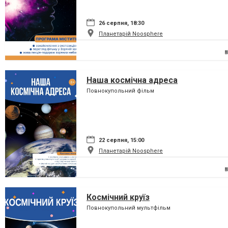
26 серпня, 18:30
Планетарій Noosphere
Наша космічна адреса
Повнокупольний фільм
22 серпня, 15:00
Планетарій Noosphere
Космічний круїз
Повнокупольний мультфільм