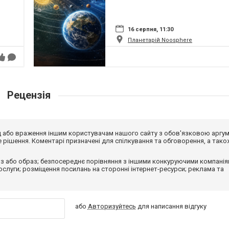
16 серпня, 11:30
Планетарій Noosphere
Рецензія
від або враження іншим користувачам нашого сайту з обов'язковою аргу
рішення. Коментарі призначені для спілкування та обговорення, а тако
з або образ; безпосереднє порівняння з іншими конкуруючими компанія
 послуги; розміщення посилань на сторонні інтернет-ресурси; реклама та
або
Авторизуйтесь
для написання відгуку