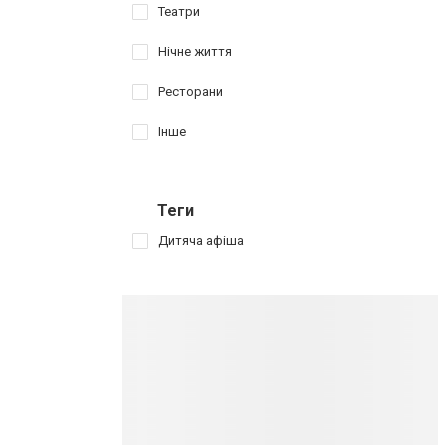
Театри
Нічне життя
Ресторани
Інше
Теги
Дитяча афіша