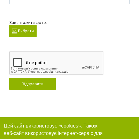
Завантажити фото:
Вибрати
Відправити
Цей сайт використовує «cookies». Також
веб-сайт використовує інтернет-сервіс для