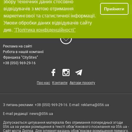
збору технічних даних стосовно
відвідувачів з метою отримання
Прийняти
маркетингової та статистичної інформації.
Умови обробки даних відвідувачів сайту
див.
"Політика конфіденційності"
Реклама на сайті
Робота в нашій компанії
Франшиза "CitySites"
+38 (050) 969-29-16
Про нас
Контакти
Автори проєкту
З питань реклами: +38 (050) 969-29-16. E-mail:
reklama@056.ua
E-mail редакції:
news@056.ua
Допускається цитування матеріалів без отримання попередньої згоди
056.ua за умови розміщення в тексті обов'язкового посилання на 056.ua -
Сайт міста Дніпра. Для інтернет-видань обов'язкове розміщення прямого,