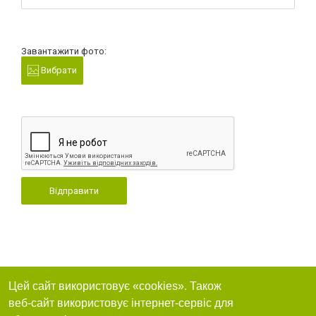
Завантажити фото:
Вибрати
Відправити
Цей сайт використовує «cookies». Також
веб-сайт використовує інтернет-сервіс для