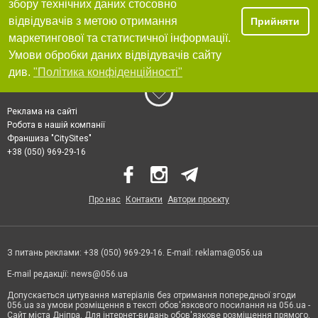
збору технічних даних стосовно
відвідувачів з метою отримання
Прийняти
маркетингової та статистичної інформації.
Умови обробки даних відвідувачів сайту
див.
"Політика конфіденційності"
Реклама на сайті
Робота в нашій компанії
Франшиза "CitySites"
+38 (050) 969-29-16
Про нас
Контакти
Автори проєкту
З питань реклами: +38 (050) 969-29-16. E-mail:
reklama@056.ua
E-mail редакції:
news@056.ua
Допускається цитування матеріалів без отримання попередньої згоди
056.ua за умови розміщення в тексті обов'язкового посилання на 056.ua -
Сайт міста Дніпра. Для інтернет-видань обов'язкове розміщення прямого,