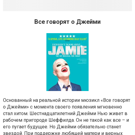
Все говорят о Джейми
Основанный на реальной истории мюзикл «Все говорят
о Джейми» с момента своего появления мгновенно
стал хитом. Шестнадцатилетний Джейми Нью живет в
рабочем пригороде Шеффилда. Он не такой как все – и
его пугает будущее. Но Джейми обязательно станет
звездой. При поддержке любящей матери и верных