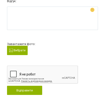
Відгук:
Завантажити фото:
Вибрати
Відправити