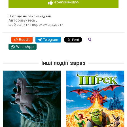
Я рекомендую
Ніхто ще не рекомендував
Авторизуйтесь
,
щоб оцінити і порекомендувати
Reddit
Telegram
Viber
WhatsApp
Інші подіїї зараз