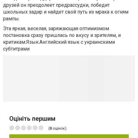
друзей он преодолеет предрассудки, победит
школьных задир и найдет свой путь из мрака к огням
рампы.
Эта яркая, веселая, заряжающая оптимизмом
постановка сразу пришлась по вкусу и зрителям, и
критикам.Язык:Английский язык с украинскими
субтитрами
Оцініть першим
(
0
оцінок)