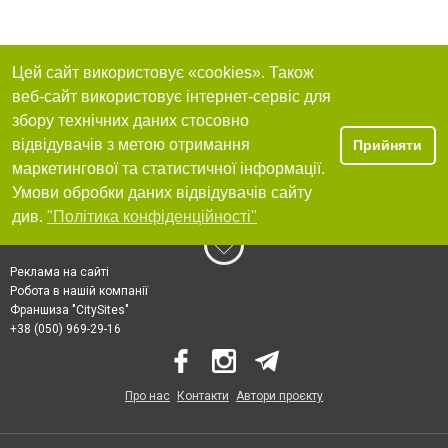
Цей сайт використовує «cookies». Також
веб-сайт використовує інтернет-сервіс для
збору технічних даних стосовно
відвідувачів з метою отримання
Прийняти
маркетингової та статистичної інформації.
Умови обробки даних відвідувачів сайту
див.
"Політика конфіденційності"
Реклама на сайті
Робота в нашій компанії
Франшиза "CitySites"
+38 (050) 969-29-16
Про нас
Контакти
Автори проєкту