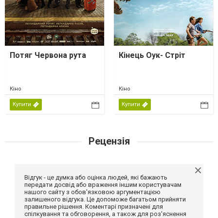
Потяг Червона рута
Кінець Оук- Стріт
Кіно
Кіно
Купити
Купити
Рецензія
Відгук - це думка або оцінка людей, які бажають
передати досвід або враження іншим користувачам
нашого сайту з обов'язковою аргументацією
залишеного відгука. Це допоможе багатьом прийняти
правильне рішення. Коментарі призначені для
спілкування та обговорення, а також для роз'яснення