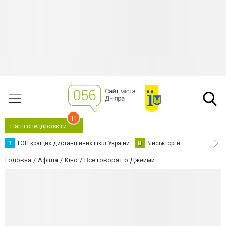
11
Наші спецпроєкти
Т
ТОП кращих дистанційних шкіл України
В
Військторги
Головна
Афіша
Кіно
Все говорят о Джейми