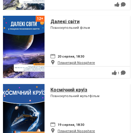
Далекі світи
Повнокупольний фільм
20 серпня, 18:30
Планетарій Noosphere
1
Космічний круїз
Повнокупольний мультфільм
19 серпня, 18:30
Планетарій Noosphere