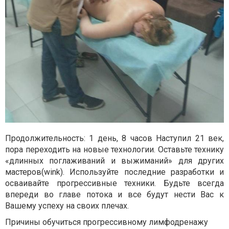
Продолжительность: 1 день, 8 часов Наступил 21 век,
пора переходить на новые технологии. Оставьте технику
«длинных поглаживаний и выжиманий» для других
мастеров(wink). Используйте последние разработки и
осваивайте прогрессивные техники. Будьте всегда
впереди во главе потока и все будут нести Вас к
Вашему успеху на своих плечах.
Причины обучиться прогрессивному лимфодренажу