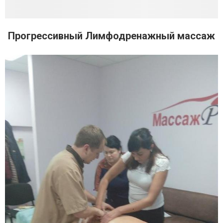
Прогрессивный Лимфодренажный массаж