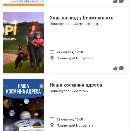
Зорі: погляд у безмежність
Повнокупольний мультфільм
22 серпня, 17:00
Планетарій Noosphere
Наша космічна адреса
Повнокупольний фільм
22 серпня, 15:00
Планетарій Noosphere