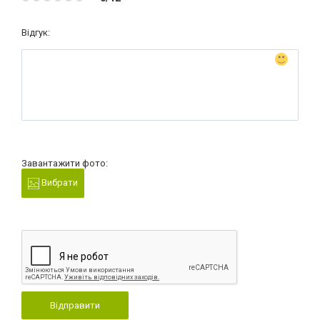
Відгук:
Завантажити фото:
Вибрати
Відправити