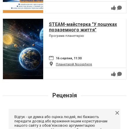
STEAM-майстерка "У пошуках
позаземного життя"
Програма планетарію
16 серпня, 11:30
Планетарій Noosphere
Рецензія
Відгук - це думка або оцінка людей, які бажають
передати досвід або враження іншим користувачам
нашого сайту з обов'язковою аргументацією