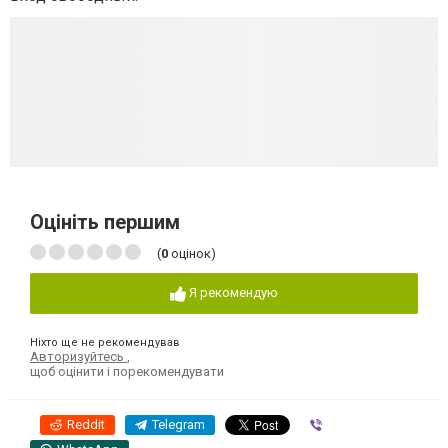
Оцініть першим
(
0
оцінок)
Я рекомендую
Ніхто ще не рекомендував
Авторизуйтесь
,
щоб оцінити і порекомендувати
Reddit
Telegram
Viber