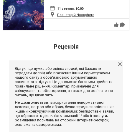
11 серпня, 10:00
Планетарій Noosphere
Рецензія
Відгук - це думка або оцінка людей, які бажають
передати досвід або враження іншим користувачам
нашого сайту з обов'язковою аргументацією
залишеного відгука. Це допоможе багатьом прийняти
правильне рішення. Коментарі призначені для
спілкування та обговорення, а також для роз'яснення
питань, що цікавлять.
Не дозволяється:
використання ненормативної
лексики, погроз або образ; безпосереднє порівняння з
іншими конкуруючими компаніями; безпідставні заяви,
що ображають діяльність компанії і / або її послуги;
розміщення посилань на сторонні інтернет-ресурси;
реклама та самореклама.