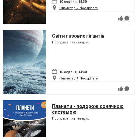
10 серпня, 18:30
Планетарій Noosphere
Світи газових гігантів
Програма планетарію
10 серпня, 14:30
Планетарій Noosphere
Планети - подорож сонячною
системою
Програма планетарію