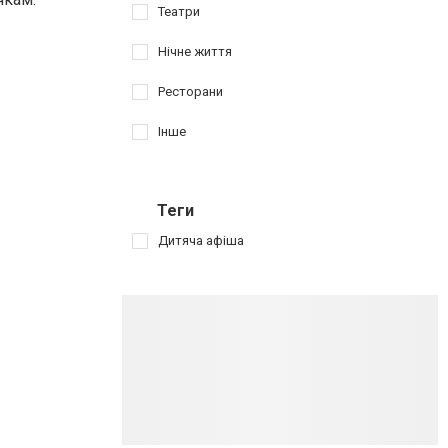
Театри
Нічне життя
Ресторани
Інше
Теги
Дитяча афіша