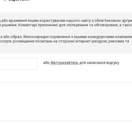
від або враження іншим користувачам нашого сайту з обов'язковою аргу
рішення. Коментарі призначені для спілкування та обговорення, а тако
з або образ; безпосереднє порівняння з іншими конкуруючими компанія
 послуги; розміщення посилань на сторонні інтернет-ресурси; реклама та
або
Авторизуйтесь
для написання відгуку