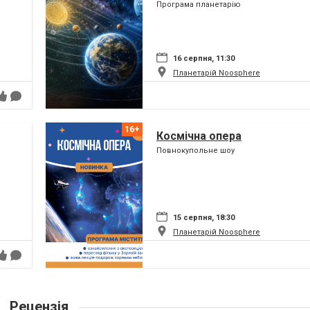
Програма планетарію
16 серпня, 11:30
Планетарій Noosphere
Космічна опера
Повнокупольне шоу
15 серпня, 18:30
Планетарій Noosphere
Рецензія