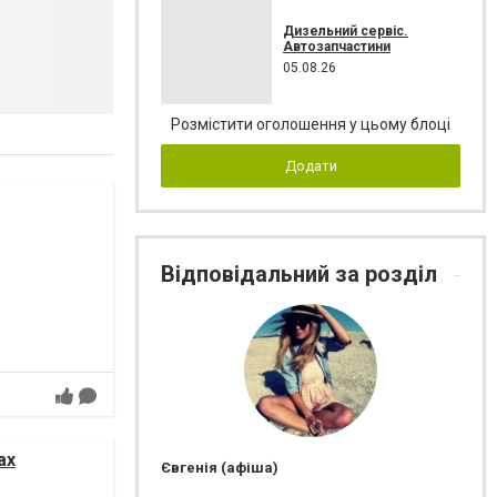
Дизельний сервіс.
Автозапчастини
05.08.26
Розмістити оголошення у цьому блоці
Додати
Відповідальний за розділ
ах
Євгенія (афіша)