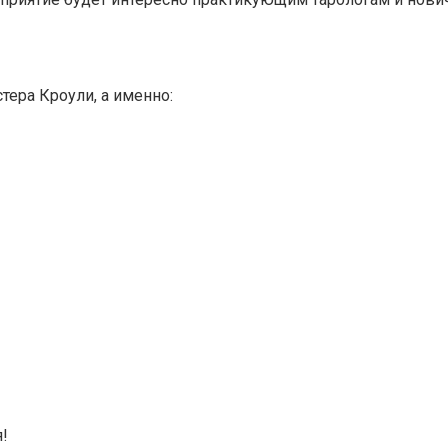
тера Кроули, а именно:
!