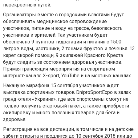
перекрестных путей.
Организаторы вместе с городскими властями будут
обеспечивать медицинское сопровождение
участников, питание и воду на трассе, безопасность
участников и зрителей. Так участникам будет
обеспечено 9 пунктов гидратации и питания с 1500
литров воды, изотоники, 2 тонами фруктов и печенья. 13
карет скорой помощи, 9 экипажей Красного Креста
будут следить за состоянием здоровья участников.
Прямая трансляция мероприятия на спортивном
интернет-канале X-sport, YouTube и на местных каналах.
Накануне марафона 15 сентября участников ждет
выставка спортивных товаров DniproSportExpo в залах
гранд-отеля «Украина», где все спортсмены смогут не
только получить стартовый пакет, а также приобрести
экипировку и много полезных товаров для бега и
здоровья.
Регистрация на все дистанции, в том числе и на детские
забеги открыта и продлится до 10 сентября 2018 или до