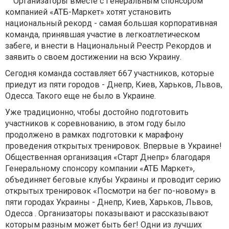
Организаторы вместе с Генеральным спонсором
компанией «АТБ-Маркет» хотят установить
национальный рекорд - самая большая корпоративная
команда, принявшая участие в легкоатлетическом
забеге, и внести в Национальный Реестр Рекордов и
заявить о своем достижении на всю Украину.
Сегодня команда составляет 667 участников, которые
приедут из пяти городов - Днепр, Киев, Харьков, Львов,
Одесса. Такого еще не было в Украине.
Уже традиционно, чтобы достойно подготовить
участников к соревнованию, в этом году было
продолжено в рамках подготовки к марафону
проведения открытых тренировок. Впервые в Украине!
Общественная организация «Старт Днепр» благодаря
Генеральному спонсору компании «АТБ Маркет»,
объединяет беговые клубы Украины и проводит серию
открытых тренировок «Посмотри на бег по-новому» в
пяти городах Украины - Днепр, Киев, Харьков, Львов,
Одесса . Организаторы показывают и рассказывают
которым разным может быть бег! Одни из лучших