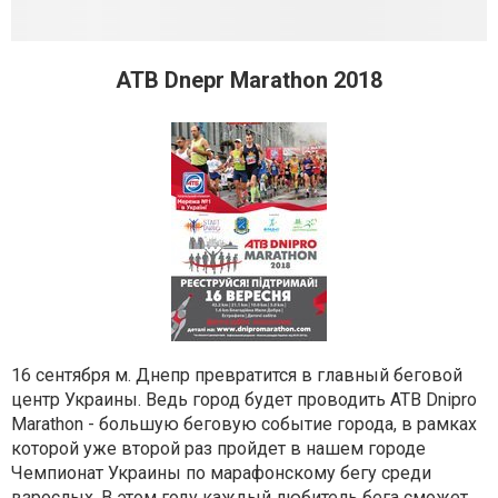
ATB Dnepr Marathon 2018
16 сентября м. Днепр превратится в главный беговой
центр Украины. Ведь город будет проводить ATB Dnipro
Marathon - большую беговую событие города, в рамках
которой уже второй раз пройдет в нашем городе
Чемпионат Украины по марафонскому бегу среди
взрослых. В этом году каждый любитель бега сможет