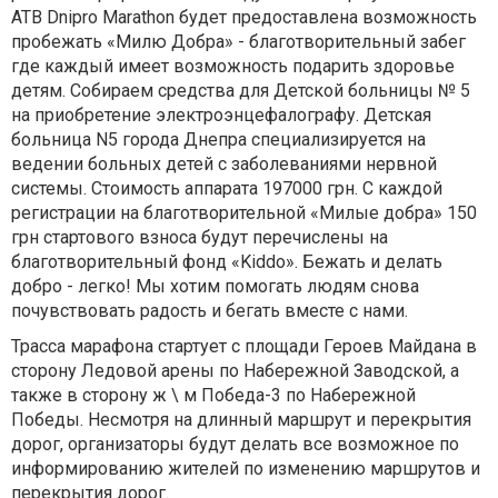
ATB Dnipro Marathon будет предоставлена ​​возможность
пробежать «Милю Добра» - благотворительный забег
где каждый имеет возможность подарить здоровье
детям. Собираем средства для Детской больницы № 5
на приобретение электроэнцефалографу. Детская
больница N5 города Днепра специализируется на
ведении больных детей с заболеваниями нервной
системы. Стоимость аппарата 197000 грн. С каждой
регистрации на благотворительной «Милые добра» 150
грн стартового взноса будут перечислены на
благотворительный фонд «Kiddo». Бежать и делать
добро - легко! Мы хотим помогать людям снова
почувствовать радость и бегать вместе с нами.
Трасса марафона стартует с площади Героев Майдана в
сторону Ледовой арены по Набережной Заводской, а
также в сторону ж \ м Победа-3 по Набережной
Победы. Несмотря на длинный маршрут и перекрытия
дорог, организаторы будут делать все возможное по
информированию жителей по изменению маршрутов и
перекрытия дорог.