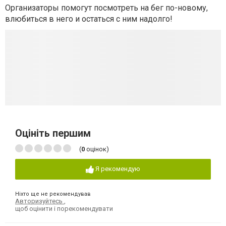
Организаторы помогут посмотреть на бег по-новому,
влюбиться в него и остаться с ним надолго!
Оцініть першим
(
0
оцінок)
Я рекомендую
Ніхто ще не рекомендував
Авторизуйтесь
,
щоб оцінити і порекомендувати