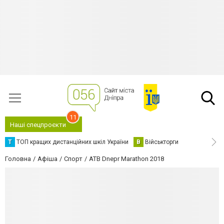
11
Наші спецпроєкти
Т
ТОП кращих дистанційних шкіл України
В
Військторги
Головна
Афіша
Спорт
ATB Dnepr Marathon 2018