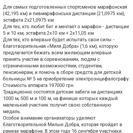
Для самых подготовленных спортсменов марафонская
(42,195 км) и пивмарафонська дистанции (21,0975 км),
эстафета 2х21,0975 км
Для тех, кто любит бег и мечтает о марафон - дистанции
5 и 10 км, эстафета 2х10 км + 2х11,05 км
Для тех, кто впервые будет испытать свои силы -
благотворительная «Миля Добра» (1,6 км), которую
предлагается бежать всем желающим впервые
принять участие в соревнованиях, людям с
ограниченными возможностями, студентам,
пенсионерам, и помочь в сборе средств для детской
больницы № 5 на приобретение электроэнцефалографу.
Стоимость аппарата 197000 грн.
Традиционно состоятся детские забеги на дистанциях
1000 м, 500 м и 100 м, на финише которых каждый
маленький участник получит свою собственную
медаль.
Особое внимание организаторы уделяют
благотворительной Милые Добра, которая пройдет в
рамках марафона. В этом году 16 сентября участники