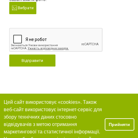
Вибрати
Відправити
Цей сайт використовує «cookies». Також
веб-сайт використовує інтернет-сервіс для
збору технічних даних стосовно
відвідувачів з метою отримання
Прийняти
маркетингової та статистичної інформації.