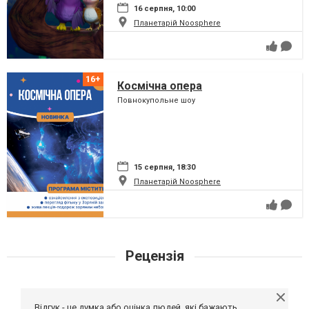
16 серпня, 10:00
Планетарій Noosphere
Космічна опера
Повнокупольне шоу
15 серпня, 18:30
Планетарій Noosphere
Рецензія
Відгук - це думка або оцінка людей, які бажають