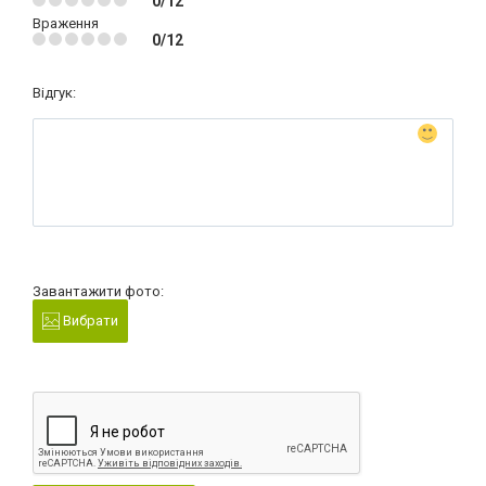
0/12
Враження
0/12
Відгук:
Завантажити фото:
Вибрати