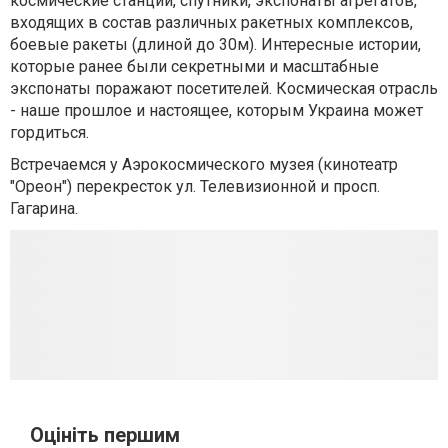
космические станции, спутники, экспонаты агрегатов,
входящих в состав различных ракетных комплексов,
боевые ракеты (длиной до 30м). Интересные истории,
которые ранее были секретными и масштабные
экспонаты поражают посетителей. Космическая отрасль
- наше прошлое и настоящее, которым Украина может
гордиться.
Встречаемся у Аэрокосмического музея (кинотеатр
"Ореон") перекресток ул. Телевизионной и просп.
Гагарина.
Оцініть першим