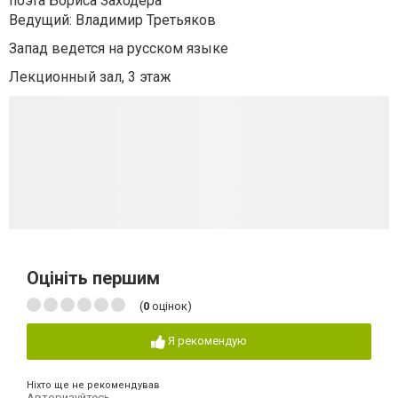
поэта Бориса Заходера
Ведущий: Владимир Третьяков
Запад ведется на русском языке
Лекционный зал, 3 этаж
Оцініть першим
(
0
оцінок)
Я рекомендую
Ніхто ще не рекомендував
Авторизуйтесь
,