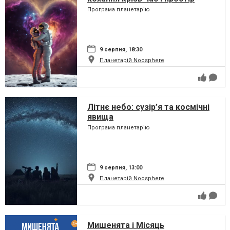
Програма планетарію
9 серпня, 18:30
Планетарій Noosphere
Літнє небо: сузір’я та космічні
явища
Програма планетарію
9 серпня, 13:00
Планетарій Noosphere
Мишенята і Місяць