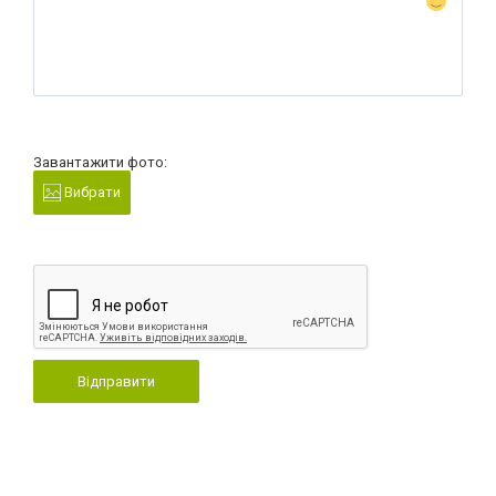
Завантажити фото:
Вибрати
Відправити