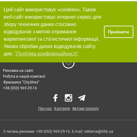
Цей сайт використовує «cookies». Також
веб-сайт використовує інтернет-сервіс для
збору технічних даних стосовно
відвідувачів з метою отримання
Прийняти
маркетингової та статистичної інформації.
Умови обробки даних відвідувачів сайту
див.
"Політика конфіденційності"
Реклама на сайті
Робота в нашій компанії
Франшиза "CitySites"
+38 (050) 969-29-16
Про нас
Контакти
Автори проєкту
З питань реклами: +38 (050) 969-29-16. E-mail:
reklama@056.ua