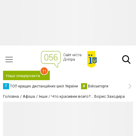
11
Наші спецпроєкти
Т
ТОП кращих дистанційних шкіл України
В
Військторги
Головна
Афіша
Інше
Что красивее всего?... Борис Заходера