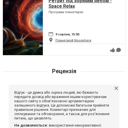
Ретрит під зоряним небом -
Space Relax
Програма планетарію
9 серпня, 15:00
Планетарій Noosphere
Рецензія
Відгук - це думка або оцінка людей, які бажають
передати досвід або враження іншим користувачам
нашого сайту з обов'язковою аргументацією
залишеного відгука. Це допоможе багатьом прийняти
правильне рішення. Коментарі призначені для
спілкування та обговорення, а також для роз'яснення
питань, що цікавлять.
Не дозволяється:
використання ненормативної