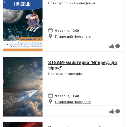
Повнокупольний мультфільм
9 серпня, 10:00
Планетарій Noosphere
STEAM-майстерка "Вперед, до
зірок!"
Програма планетарію
9 серпня, 11:30
Планетарій Noosphere