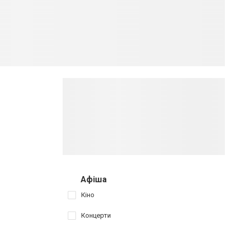
Афіша
Кіно
Концерти