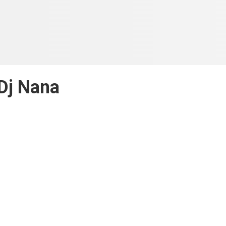
Dj Nana