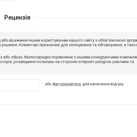
Рецензія
від або враження іншим користувачам нашого сайту з обов'язковою аргу
рішення. Коментарі призначені для спілкування та обговорення, а тако
з або образ; безпосереднє порівняння з іншими конкуруючими компанія
 послуги; розміщення посилань на сторонні інтернет-ресурси; реклама та
або
Авторизуйтесь
для написання відгуку