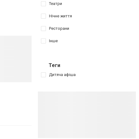
Театри
Нічне життя
Ресторани
Інше
Теги
Дитяча афіша