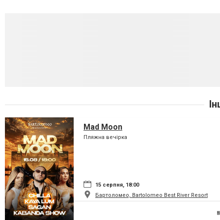
Ін
Mad Moon
Пляжна вечірка
15 серпня, 18:00
Бартоломео, Bartolomeo Best River Resort