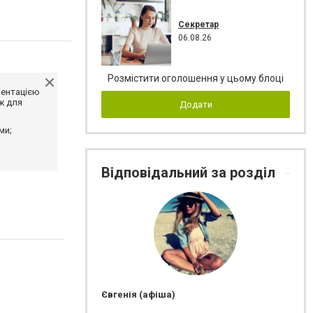
Секретар
06.08.26
Розмістити оголошення у цьому блоці
ментацією
ж для
Додати
ми;
Відповідальний за розділ
Євгенія (афіша)