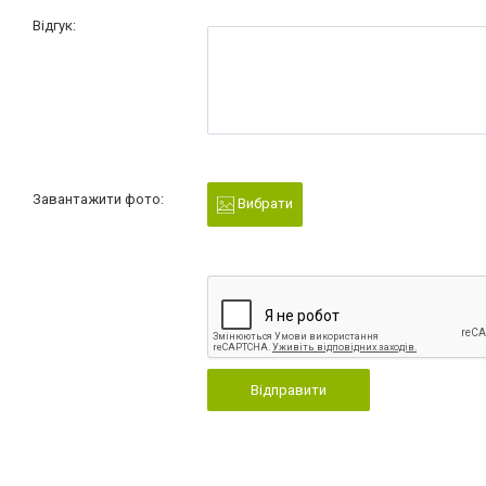
Відгук:
Завантажити фото:
Вибрати
Відправити