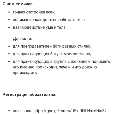
О чем семинар:
точная отстройка асан;
понимание как должно работать тело;
взаимодействие ума и тела.
Для кого:
для преподавателей йоги разных стилей;
для практикующих йогу самостоятельно;
для практикующих в группе с желанием понимать,
что именно происходит, зачем и что должно
происходить.
Регистрация обязательна:
по ссылке
https://goo.gl/forms/ tExIrlNLNnkeNid82