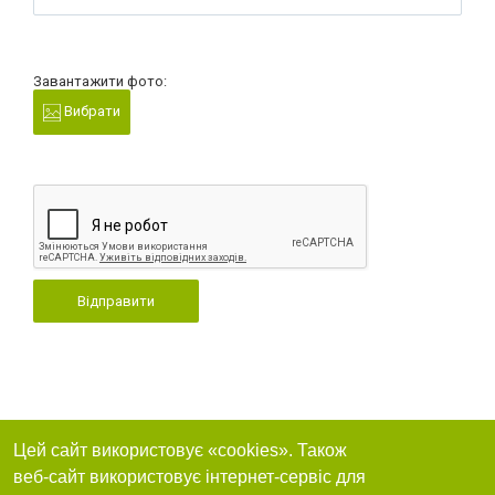
Завантажити фото:
Вибрати
Відправити
Цей сайт використовує «cookies». Також
веб-сайт використовує інтернет-сервіс для