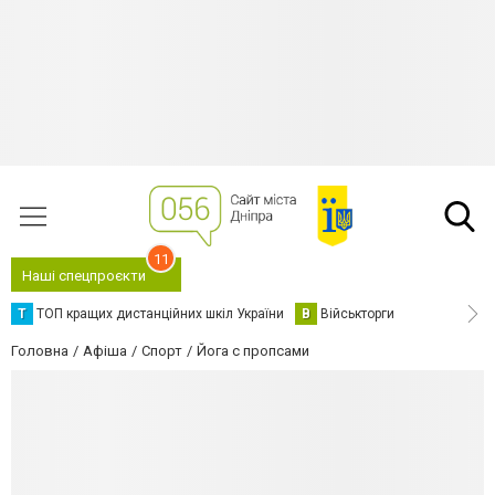
11
Наші спецпроєкти
Т
ТОП кращих дистанційних шкіл України
В
Військторги
Головна
Афіша
Спорт
Йога с пропсами