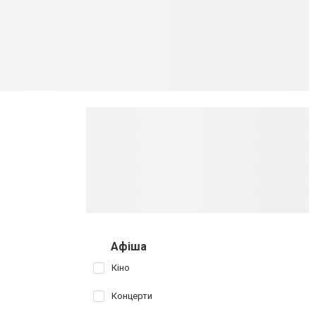
Афіша
Кіно
Концерти