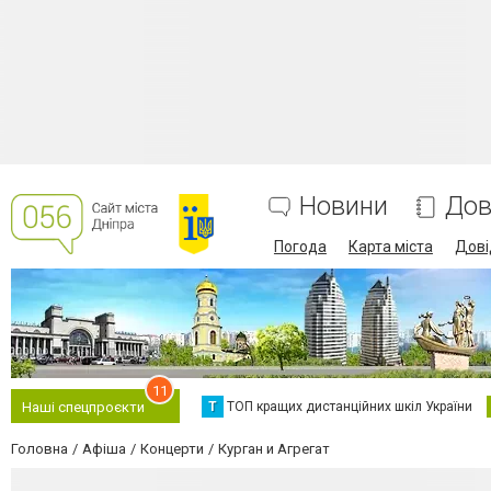
Новини
Дов
Погода
Карта міста
Дові
11
Т
ТОП кращих дистанційних шкіл України
Наші спецпроєкти
Головна
Афіша
Концерти
Курган и Агрегат