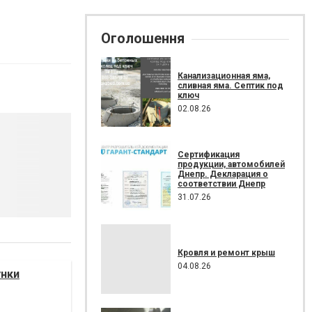
Оголошення
Канализационная яма,
сливная яма. Септик под
ключ
02.08.26
Сертификация
продукции, автомобилей
Днепр. Декларация о
соответствии Днепр
31.07.26
Кровля и ремонт крыш
04.08.26
унки