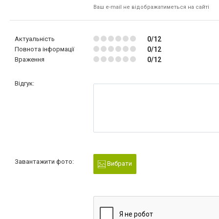
Ваш e-mail не відображатиметься на сайті
Актуальність
0/12
Повнота інформації
0/12
Враження
0/12
Відгук:
Завантажити фото:
Вибрати