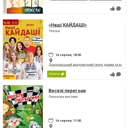
«Наші КАЙДАШІ»
Театры
16 серпня, 18:00
Дніпровський академічний театр драми та коме
Купити
Веселі перегони
Лялькова вистава
16 серпня, 11:00