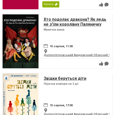
Купити
Хто подолає дракона? Як ледь
не з’їли королівну Паляничку
Музична казка
15 серпня, 11:00
Дніпропетровський Академічний Обласний Укра
Звідки беруться діти
Лірична комедія на 2 дії
15 серпня, 17:00
Дніпропетровський Академічний Обласний Укра