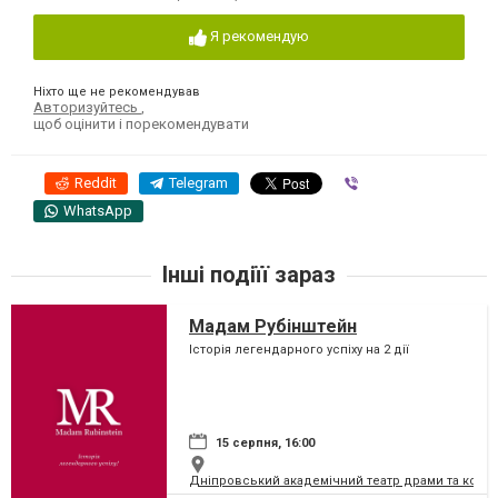
Я рекомендую
Ніхто ще не рекомендував
Авторизуйтесь
,
щоб оцінити і порекомендувати
Reddit
Telegram
Viber
WhatsApp
Інші подіїї зараз
Мадам Рубінштейн
Історія легендарного успіху на 2 дії
15 серпня, 16:00
Дніпровський академічний театр драми та коме