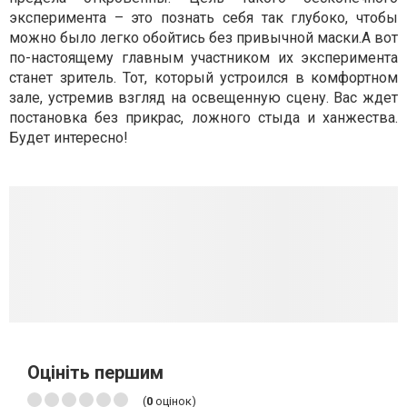
эксперимента – это познать себя так глубоко, чтобы
можно было легко обойтись без привычной маски.А вот
по-настоящему главным участником их эксперимента
станет зритель. Тот, который устроился в комфортном
зале, устремив взгляд на освещенную сцену. Вас ждет
постановка без прикрас, ложного стыда и ханжества.
Будет интересно!
Оцініть першим
(
0
оцінок)