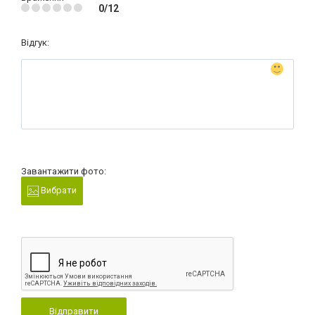
0/12
Відгук:
Завантажити фото:
Вибрати
Відправити