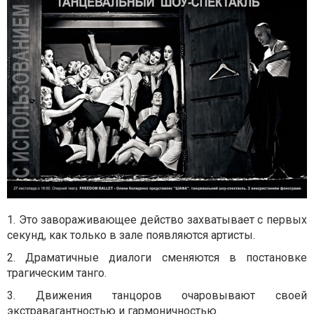
1. Это завораживающее действо захватывает с первых
секунд, как только в зале появляются артисты.
2. Драматичные диалоги сменяются в постановке
трагическим танго.
3. Движения танцоров очаровывают своей
экстравагантностью и гармоничностью.