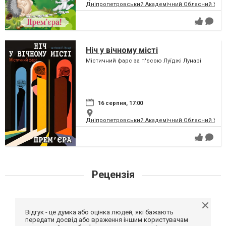
Дніпропетровський Академічний Обласний Укра
Ніч у вічному місті
Містичний фарс за п'єсою Луїджі Лунарі
16 серпня, 17:00
Дніпропетровський Академічний Обласний Укра
Рецензія
Відгук - це думка або оцінка людей, які бажають
передати досвід або враження іншим користувачам