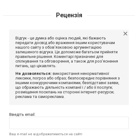
Рецензія
Відгук - це думка або оцінка людей, які бажають
передати досвід або враження іншим користувачам
нашого сайту з обов'язковою аргументацією
залишеного відгука. Це допоможе багатьом прийняти
правильне рішення. Коментарі призначені для
спілкування та обговорення, а також для роз'яснення
питань, що цікавлять.
Не дозволяється:
використання ненормативної
лексики, погроз або образ; безпосереднє порівняння з
іншими конкуруючими компаніями; безпідставні заяви,
що ображають діяльність компанії і / або її послуги;
розміщення посилань на сторонні інтернет-ресурси;
реклама та самореклама.
Введіть email:
Ваш e-mail не відображатиметься на сайті