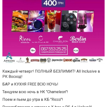
Каждый четверг! ПОЛНЫЙ БЕЗЛИМИТ! All Inclusive в
РК Восход!
БАР и КУХНЯ FREE ВСЮ НОЧЬ!
Танцуем всю ночь в НК "Chameleon"!
Поем и пьем до утра в КБ "Ricco"!