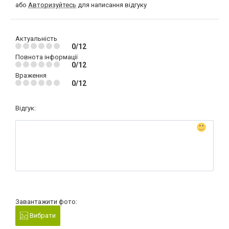
або
Авторизуйтесь
для написання відгуку
Актуальність
0/12
Повнота інформації
0/12
Враження
0/12
Відгук:
Завантажити фото:
Вибрати