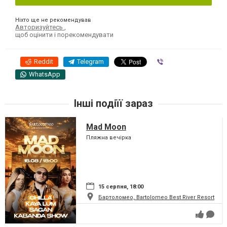
Ніхто ще не рекомендував
Авторизуйтесь
,
щоб оцінити і порекомендувати
Reddit
Telegram
Viber
WhatsApp
Інші подіїї зараз
Mad Moon
Пляжна вечірка
15 серпня, 18:00
Бартоломео, Bartolomeo Best River Resort