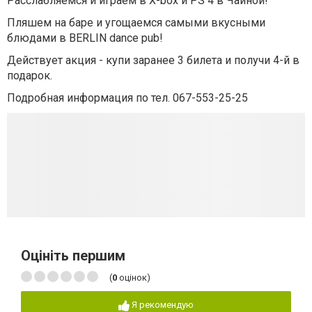
Расслабляемся и играем в X-box и PS 4 в Чайной!
Пляшем на баре и угощаемся самыми вкусными
блюдами в BERLIN dance pub!
Действует акция - купи заранее 3 билета и получи 4-й в
подарок.
Подробная информация по тел. 067-553-25-25
Оцініть першим
(
0
оцінок)
Я рекомендую