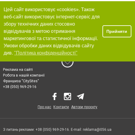
Цей сайт використовує «cookies». Також
веб-сайт використовує інтернет-сервіс для
збору технічних даних стосовно
відвідувачів з метою отримання
Прийняти
маркетингової та статистичної інформації.
Умови обробки даних відвідувачів сайту
див.
"Політика конфіденційності"
Реклама на сайті
Робота в нашій компанії
Франшиза "CitySites"
+38 (050) 969-29-16
Про нас
Контакти
Автори проєкту
З питань реклами: +38 (050) 969-29-16. E-mail:
reklama@056.ua