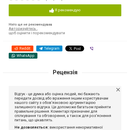
Я рекомендую
Ніхто ще не рекомендував
Авторизуйтесь
,
щоб оцінити і порекомендувати
Reddit
Telegram
Viber
WhatsApp
Рецензія
Відгук - це думка або оцінка людей, які бажають
передати досвід або враження іншим користувачам
нашого сайту з обов'язковою аргументацією
залишеного відгука. Це допоможе багатьом прийняти
правильне рішення. Коментарі призначені для
спілкування та обговорення, а також для роз'яснення
питань, що цікавлять.
Не дозволяється:
використання ненормативної