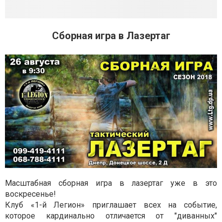
Сборная игра в Лазертаг
Масштабная сборная игра в лазертаг уже в это
воскресенье!
Клуб «1-й Легион» приглашает всех на событие,
которое кардинально отличается от "диванных"