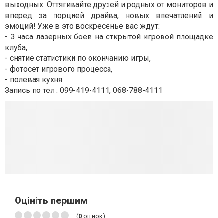
выходных. Оттягивайте друзей и родных от мониторов и
вперед за порцией драйва, новых впечатлений и
эмоций! Уже в это воскресенье вас ждут:
- 3 часа лазерных боёв на открытой игровой площадке
клуба,
- снятие статистики по окончанию игры,
- фотосет игрового процесса,
- полевая кухня
Запись по тел : 099-419-4111, 068-788-4111
Оцініть першим
(
0
оцінок)