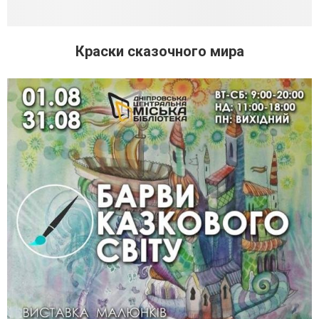
Краски сказочного мира