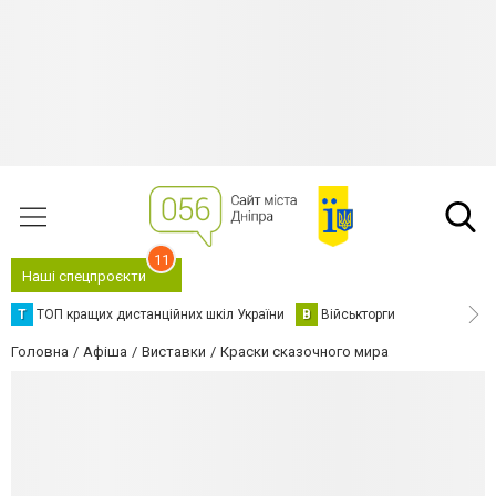
11
Наші спецпроєкти
Т
ТОП кращих дистанційних шкіл України
В
Військторги
Головна
Афіша
Виставки
Краски сказочного мира