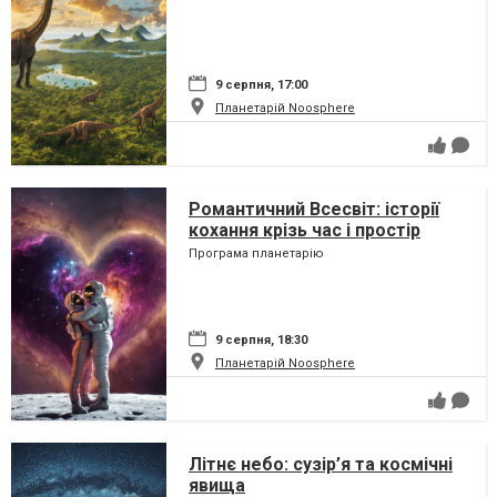
9 серпня, 17:00
Планетарій Noosphere
Романтичний Всесвіт: історії
кохання крізь час і простір
Програма планетарію
9 серпня, 18:30
Планетарій Noosphere
Літнє небо: сузір’я та космічні
явища