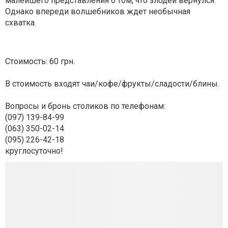
малейшего представления о том, что злодей вернулся.
Однако впереди волшебников ждет необычная
схватка.
Стоимость: 60 грн.
В стоимость входят чаи/кофе/фрукты/сладости/блины.
Вопросы и бронь столиков по телефонам:
(097) 139-84-99
(063) 350-02-14
(095) 226-42-18
круглосуточно!