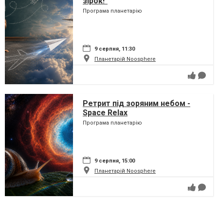
зірок!"
Програма планетарію
9 серпня, 11:30
Планетарій Noosphere
Ретрит під зоряним небом -
Space Relax
Програма планетарію
9 серпня, 15:00
Планетарій Noosphere