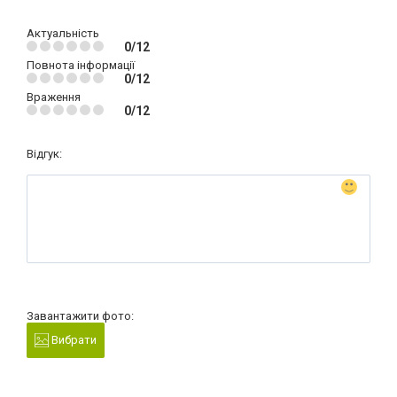
Актуальність
0/12
Повнота інформації
0/12
Враження
0/12
Відгук:
Завантажити фото:
Вибрати