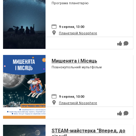
Програма планетарію
9 серпня, 13:00
Планетарій Noosphere
Мишенята і Місяць
Повнокупольний мультфільм
9 серпня, 10:00
Планетарій Noosphere
STEAM-майстерка "Вперед, до