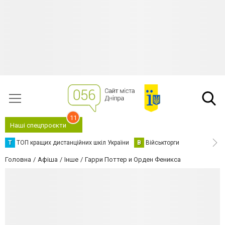
11
Наші спецпроєкти
Т
ТОП кращих дистанційних шкіл України
В
Військторги
Головна
Афіша
Інше
Гарри Поттер и Орден Феникса