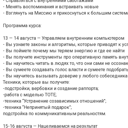
- Справляться с внутренними саботажами
- Менять воспоминания и встраивать новые
- Взглянуть на Миссию и прикоснуться к большим систе
Программа курса:
13 — 14 августа — Управляем внутренним компьютером
- Вы узнаете законы и алгоритмы, которые приводят к ус
- Вы поймете почему мы теряем энергию и где ее найти
- Вы получите инструменты про оперативную память внут
- Вы научитесь читать в людях то, что они сами не осозн
- Вы сумеете создавать голос власти и сумеете подобра
- Вы научитесь вызывать доверие у любого собеседника 
Техники, которые вы получите:
-подстройки, вербовки и создание раппорта;
-работа с моделью ТОТЕ;
-техника “Устранение созависимых отношений”;
-техника “Непринятый подарок”;
подстройка по коммуникативным реальностям.
15-16 августа — Нацеливаемся на результат