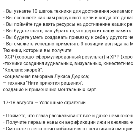
- Вы узнаете 10 шагов техники для достижения желаемо
- Вы осознаете как нам разрушают цели и когда это дел
- Вы поймёте где взять ресурсы на достижение ваших ре
- Вы будете знать, как убрать то, что держит нашу память
- Вы будете уметь создавать привязку к себе у другого
- Вы сможете успешно применять 3 позиции взгляда на М
Техники, которые вы получите:
-ХСР (хорошо-сформулированный результат) и ХРР (хор
-техники создания аудиальных, визуальных, кинестетиче
“Коллапс якорей”;
-социальная панорама Лукаса Деркса;
— техника “Нити принятия решения";
создание и применение ментальных карт.
17-18 августа — Успешные стратегии
- Поймёте, что глаза рассказывают все и даже немножеч
- Получите первые навыки верификации лжи и анализа 
- Сможете с легкостью избавиться от негативной эмоции