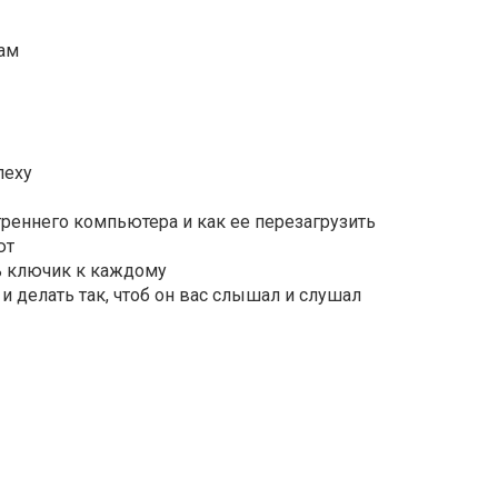
мам
пеху
реннего компьютера и как ее перезагрузить
ают
ть ключик к каждому
и делать так, чтоб он вас слышал и слушал