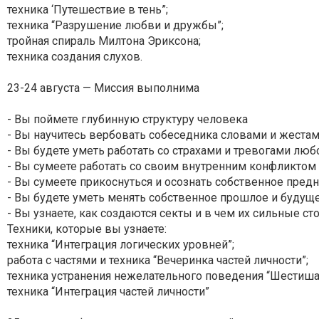
техника ‘Путешествие в тень”;
техника “Разрушение любви и дружбы”;
тройная спираль Милтона Эриксона;
техника создания слухов.
23-24 августа — Миссия выполнима
- Вы поймете глубинную структуру человека
- Вы научитесь вербовать собеседника словами и жеста
- Вы будете уметь работать со страхами и тревогами люб
- Вы сумеете работать со своим внутренним конфликтом
- Вы сумеете прикоснуться и осознать собственное пред
- Вы будете уметь менять собственное прошлое и будущ
- Вы узнаете, как создаются секты и в чем их сильные с
Техники, которые вы узнаете:
техника “Интеграция логических уровней”;
работа с частями и техника “Вечеринка частей личности”;
техника устранения нежелательного поведения “Шестиш
техника “Интеграция частей личности”