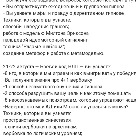
- Вы отпрактикуете ежедневный и групповой гипноз
- Вы узнаете мифы и правду о директивном гипнозе
Техники, которые вы узнаете:
способы наведения трансов;
работа с моделью Милтона Эриксона;
пальцевой идеомоторный сигналинг;
техника “Разрыв шаблона";
создание метафор и работа с метамоделью.
21-22 августа — Боевой код НЛП — вы узнаете:
-8 игр, в которые мы играем и как выигрывать у победи
-Вы получите знания про 4+1 вербовку
-1 способ незаметного внушения и гипноза
-2 способа разрушить вашу цель и как этому помешать
-8 неосознаваемых психотравм, которые управляют наше
-Наверно, это мой АД или Можно ли управлять молча?
Техники, которые вы узнаете:
пространственная синестезия;
техники вербовки по архетипам;
вербовка по логическим уровням;