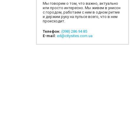
Мы говорим о том, что важно, актуально
или просто интересно. Мы живем в унисон
с городом, работаем с ним в одном ритме
и держим руку на пульсе всего, что в нем
происходит.
Телефон:
(098) 286 94 85
E-mail:
ed@citysites.com.ua