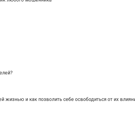
телей?
й жизнью и как позволить себе освободиться от их влиян