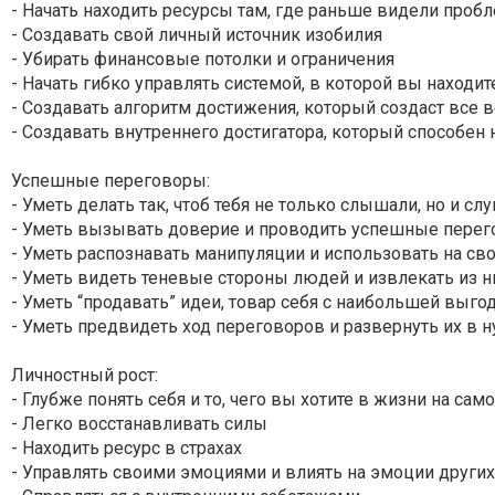
- Начать находить ресурсы там, где раньше видели проб
- Создавать свой личный источник изобилия
- Убирать финансовые потолки и ограничения
- Начать гибко управлять системой, в которой вы находит
- Создавать алгоритм достижения, который создаст все
- Создавать внутреннего достигатора, который способен
Успешные переговоры:
- Уметь делать так, чтоб тебя не только слышали, но и с
- Уметь вызывать доверие и проводить успешные пере
- Уметь распознавать манипуляции и использовать на св
- Уметь видеть теневые стороны людей и извлекать из н
- Уметь “продавать” идеи, товар себя с наибольшей выго
- Уметь предвидеть ход переговоров и развернуть их в 
Личностный рост:
- Глубже понять себя и то, чего вы хотите в жизни на са
- Легко восстанавливать силы
- Находить ресурс в страхах
- Управлять своими эмоциями и влиять на эмоции других