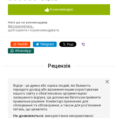
Я рекомендую
Ніхто ще не рекомендував
Авторизуйтесь
,
щоб оцінити і порекомендувати
Reddit
Telegram
Viber
WhatsApp
Рецензія
Відгук - це думка або оцінка людей, які бажають
передати досвід або враження іншим користувачам
нашого сайту з обов'язковою аргументацією
залишеного відгука. Це допоможе багатьом прийняти
правильне рішення. Коментарі призначені для
спілкування та обговорення, а також для роз'яснення
питань, що цікавлять.
Не дозволяється:
використання ненормативної