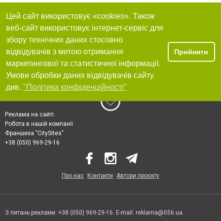
Цей сайт використовує «cookies». Також
веб-сайт використовує інтернет-сервіс для
збору технічних даних стосовно
відвідувачів з метою отримання
Прийняти
маркетингової та статистичної інформації.
Умови обробки даних відвідувачів сайту
див.
"Політика конфіденційності"
Реклама на сайті
Робота в нашій компанії
Франшиза "CitySites"
+38 (050) 969-29-16
Про нас
Контакти
Автори проєкту
З питань реклами: +38 (050) 969-29-16. E-mail:
reklama@056.ua