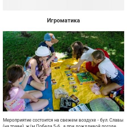
Игроматика
Мероприятие состоится на свежем воздухе - бул. Славы
(на траве), ж/м Победа 5-6 , а при дождливой погоде