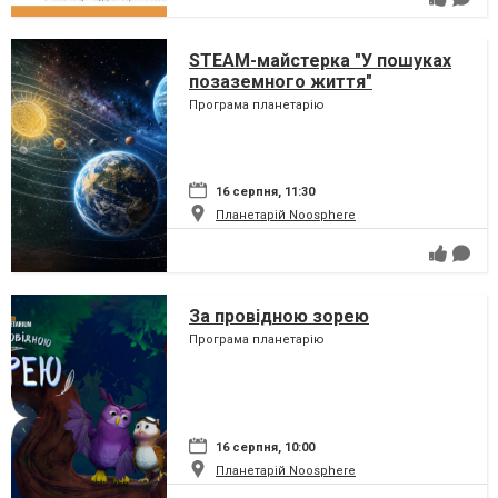
STEAM-майстерка "У пошуках
позаземного життя"
Програма планетарію
16 серпня, 11:30
Планетарій Noosphere
За провідною зорею
Програма планетарію
16 серпня, 10:00
Планетарій Noosphere