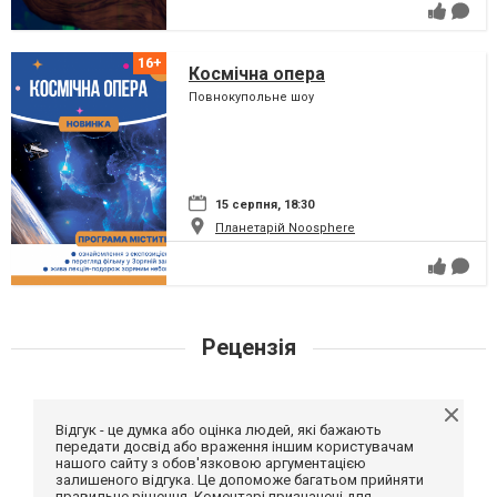
Космічна опера
Повнокупольне шоу
15 серпня, 18:30
Планетарій Noosphere
Рецензія
Відгук - це думка або оцінка людей, які бажають
передати досвід або враження іншим користувачам
нашого сайту з обов'язковою аргументацією
залишеного відгука. Це допоможе багатьом прийняти
правильне рішення. Коментарі призначені для