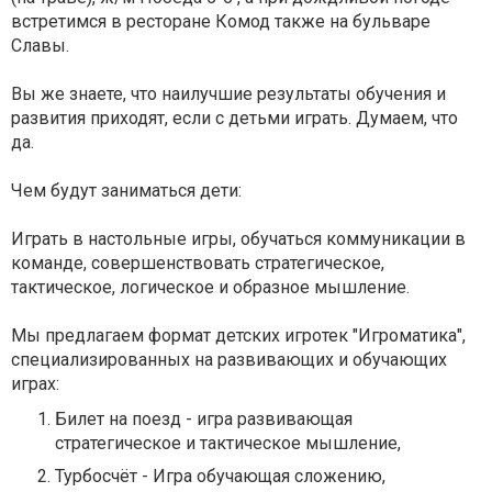
встретимся в ресторане Комод также на бульваре
Славы.
Вы же знаете, что наилучшие результаты обучения и
развития приходят, если с детьми играть. Думаем, что
да.
Чем будут заниматься дети:
Играть в настольные игры, обучаться коммуникации в
команде, совершенствовать стратегическое,
тактическое, логическое и образное мышление.
Мы предлагаем формат детских игротек "Игроматика",
специализированных на развивающих и обучающих
играх:
Билет на поезд - игра развивающая
стратегическое и тактическое мышление,
Турбосчёт - Игра обучающая сложению,