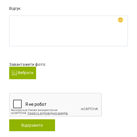
Відгук:
Завантажити фото:
Вибрати
Відправити