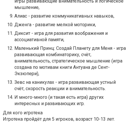
игры развивающие внимательность и логическое
мышление,
Алиас - развитие коммуникативных навыков,
Дженга - развитие мелкой моторики,
Диксит - игра для развития воображения и
ассоциативной памяти,
Маленький Принц: Создай Планету для Меня - игра
развивающая комбинаторику, счёт,
внимательность, стратегическое мышление (игра
создана по мотивам книги Антуана де Сент-
Экзюпери),
Зевс на каникулах - игра развивающая устный
счёт, скорость реакции и внимательность.
И много-много (и такая есть игра) других
интересных и развивающих игр.
Для кого игротека
Игротека пройдёт для 5 игроков, возраст 10-13 лет.