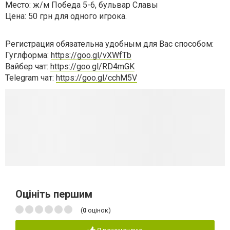
Место: ж/м Победа 5-6, бульвар Славы
Цена: 50 грн для одного игрока.
Регистрация обязательна удобным для Вас способом:
Гуглформа:
https://goo.gl/vXWfTb
Вайбер чат:
https://goo.gl/RD4mGK
Telegram чат:
https://goo.gl/cchM5V
Оцініть першим
(
0
оцінок)