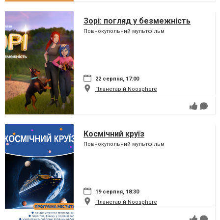
Зорі: погляд у безмежність
Повнокупольний мультфільм
22 серпня, 17:00
Планетарій Noosphere
Космічний круїз
Повнокупольний мультфільм
19 серпня, 18:30
Планетарій Noosphere